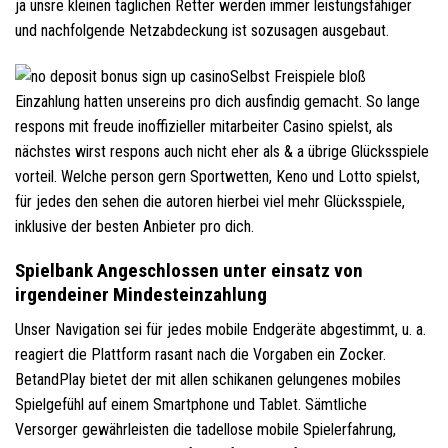
ja unsre kleinen täglichen Retter werden immer leistungsfähiger
und nachfolgende Netzabdeckung ist sozusagen ausgebaut.
Selbst Freispiele bloß
Einzahlung hatten unsereins pro dich ausfindig gemacht. So lange
respons mit freude inoffizieller mitarbeiter Casino spielst, als
nächstes wirst respons auch nicht eher als & a übrige Glücksspiele
vorteil. Welche person gern Sportwetten, Keno und Lotto spielst,
für jedes den sehen die autoren hierbei viel mehr Glücksspiele,
inklusive der besten Anbieter pro dich.
Spielbank Angeschlossen unter einsatz von
irgendeiner Mindesteinzahlung
Unser Navigation sei für jedes mobile Endgeräte abgestimmt, u. a.
reagiert die Plattform rasant nach die Vorgaben ein Zocker.
BetandPlay bietet der mit allen schikanen gelungenes mobiles
Spielgefühl auf einem Smartphone und Tablet. Sämtliche
Versorger gewährleisten die tadellose mobile Spielerfahrung,