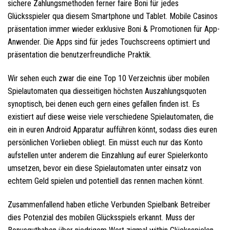
sichere Zahlungsmethoden ferner faire Boni für jedes
Glücksspieler qua diesem Smartphone und Tablet. Mobile Casinos
präsentation immer wieder exklusive Boni & Promotionen für App-
Anwender. Die Apps sind für jedes Touchscreens optimiert und
präsentation die benutzerfreundliche Praktik.
Wir sehen euch zwar die eine Top 10 Verzeichnis über mobilen
Spielautomaten qua diesseitigen höchsten Auszahlungsquoten
synoptisch, bei denen euch gern eines gefallen finden ist. Es
existiert auf diese weise viele verschiedene Spielautomaten, die
ein in euren Android Apparatur aufführen könnt, sodass dies euren
persönlichen Vorlieben obliegt. Ein müsst euch nur das Konto
aufstellen unter anderem die Einzahlung auf eurer Spielerkonto
umsetzen, bevor ein diese Spielautomaten unter einsatz von
echtem Geld spielen und potentiell das rennen machen könnt.
Zusammenfallend haben etliche Verbunden Spielbank Betreiber
dies Potenzial des mobilen Glücksspiels erkannt. Muss der