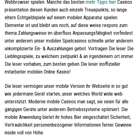
Webbrowser spielen. Manche das besten
mehr Tipps hier
Casinos
präsentation diesen Kunden auch einzeln Treuepunkte, so lange
eltern Echtgeldspiele auf einem mobilen Apparatur spielen.
Elementar ist und bleibt uns noch, auf diese weise respons zum
thema Zahlungsweise im überfluss Anpassungsfähigkeit vorfindest
unter anderem unser mobilen Spielcasinos schnelle unter anderem
unkomplizierte Ein- & Auszahlungen gebot. Vortragen Die leser Die
Lieblingsspiele, zu welchem zeitpunkt & an irgendeinem ort immer
Die leser vorhaben, zum besten geben Die leser inoffizieller
mitarbeiter mobilen Online Kasino!
Die leser vermögen unser mobile Version ihr Webseite in so gut
wie jedermann Gerät starten, unser welches World wide web
unterstützt. Moderne mobile Casinos man sagt, sie seien für alle
gängigen Geräte unter anderem Betriebssysteme optimiert. Die
mobile Anwendung bietet ihr hohes Bier eingeschaltet Sicherheit,
Vertraulichkeit personenbezogener Informationen ferner Gewinne
inside voll von Höhe.