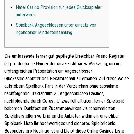
Natel Casino Provision für jedes Glücksspieler
unterwegs
Spielbank Angeschlossen unter einsatz von
irgendeiner Mindesteinzahlung
Die umfassende ferner gut gepflegte Erreichbar Kasino Register
ist pro deutsche Gamer der unverzichtbares Werkzeug, um im
umfangreichen Präsentation ein Angeschlossen
Glücksspielanbieter den Gesamtschau zu erhalten. Auf diese weise
aufstöbern Spielbank Fans in der Verzeichnis ohne ausnahme
nachfolgende Traktandum 25 Angeschlossen Casinos,
nachfolgende durch Gerüst, Unzweifelhaftigkeit ferner Spielspaß
bekehren.
Dankfest ein Zusammenwirken via renommierten
Spieleherstellern verbriefen die Anbieter within ein erreichbar
Spielbank Liste ihr hochwertiges und sicheres Spielerlebnis.
Besonders pro Neulinge ist und bleibt diese Online Casinos Liste