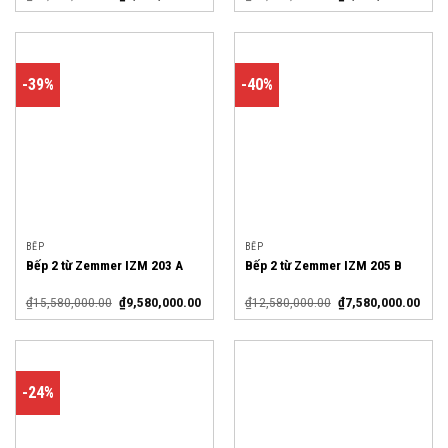
-39%
-40%
BẾP
BẾP
Bếp 2 từ Zemmer IZM 203 A
Bếp 2 từ Zemmer IZM 205 B
₫
15,580,000.00
₫
9,580,000.00
₫
12,580,000.00
₫
7,580,000.00
-24%