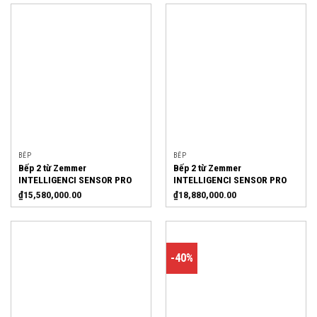
BẾP
BẾP
Bếp 2 từ Zemmer
Bếp 2 từ Zemmer
INTELLIGENCI SENSOR PRO
INTELLIGENCI SENSOR PRO
MAX
₫
15,580,000.00
₫
18,880,000.00
-40%