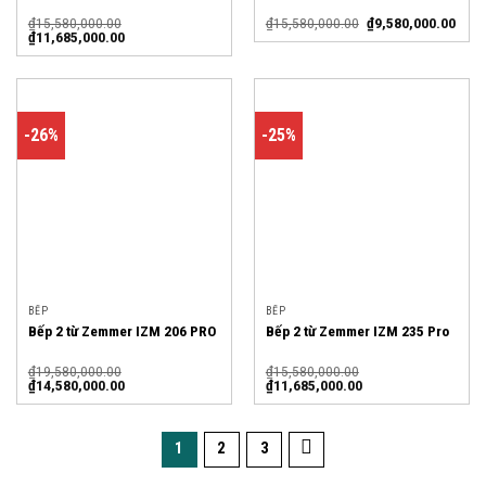
₫
15,580,000.00
₫
15,580,000.00
₫
9,580,000.00
₫
11,685,000.00
-26%
-25%
BẾP
BẾP
Bếp 2 từ Zemmer IZM 206 PRO
Bếp 2 từ Zemmer IZM 235 Pro
₫
19,580,000.00
₫
15,580,000.00
₫
14,580,000.00
₫
11,685,000.00
1
2
3