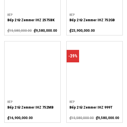
BẾP
BẾP
Bếp 2 từ Zemmer IHZ 2575BK
Bếp 2 từ Zemmer IHZ 752GB
₫
15,580,000.00
₫
9,580,000.00
₫
23,900,000.00
-39%
BẾP
BẾP
Bếp 2 từ Zemmer IHZ 752MB
Bếp 2 từ Zemmer IHZ 999T
₫
16,900,000.00
₫
15,580,000.00
₫
9,580,000.00