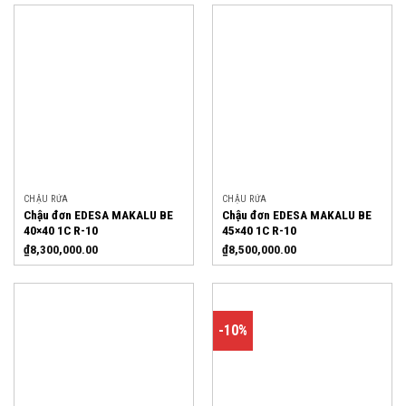
CHẬU RỬA
CHẬU RỬA
Chậu đơn EDESA MAKALU BE
Chậu đơn EDESA MAKALU BE
40×40 1C R-10
45×40 1C R-10
₫
8,300,000.00
₫
8,500,000.00
-10%