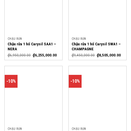
CHẬU RỬA
CHẬU RỬA
Chậu rửa 1 hố Carysil SAA1 –
Chậu rửa 1 hố Carysil SWA1 –
NERA
CHAMPAGNE
₫
6,950,000.00
₫
6,255,000.00
₫
9,450,000.00
₫
8,505,000.00
-10%
-10%
CHẬU RỬA
CHẬU RỬA