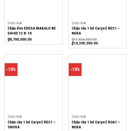
CHẬU RỬA
CHẬU RỬA
Chậu đơn EDESA MAKALU BE
Chậu rửa 1 hố Carysil REC1 –
50×40 1C R-10
NERA
₫
8,700,000.00
₫
11,450,000.00
₫
10,305,000.00
-10%
-10%
CHẬU RỬA
CHẬU RỬA
Chậu rửa 1 hố Carysil REC1 –
Chậu rửa 1 hố Carysil ROA1 –
SNOVA
NERA