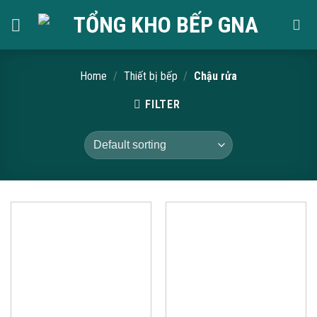
Skip
to
content
Home
/
Thiết bị bếp
/
Chậu rửa
FILTER