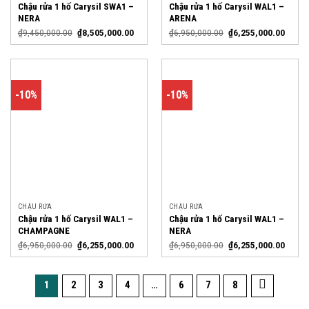
Chậu rửa 1 hố Carysil SWA1 –
Chậu rửa 1 hố Carysil WAL1 –
NERA
ARENA
₫
9,450,000.00
₫
8,505,000.00
₫
6,950,000.00
₫
6,255,000.00
-10%
-10%
CHẬU RỬA
CHẬU RỬA
Chậu rửa 1 hố Carysil WAL1 –
Chậu rửa 1 hố Carysil WAL1 –
CHAMPAGNE
NERA
₫
6,950,000.00
₫
6,255,000.00
₫
6,950,000.00
₫
6,255,000.00
1
2
3
4
…
6
7
8