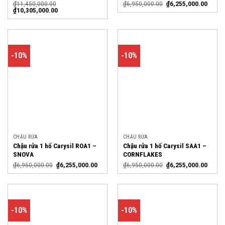
₫
11,450,000.00
₫
6,950,000.00
₫
6,255,000.00
₫
10,305,000.00
-10%
-10%
CHẬU RỬA
CHẬU RỬA
Chậu rửa 1 hố Carysil ROA1 –
Chậu rửa 1 hố Carysil SAA1 –
SNOVA
CORNFLAKES
₫
6,950,000.00
₫
6,255,000.00
₫
6,950,000.00
₫
6,255,000.00
-10%
-10%