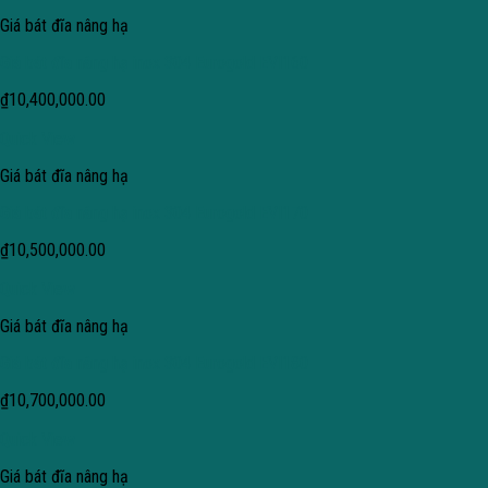
Giá bát đĩa nâng hạ
Giá bát đĩa nâng hạ inox 304 Eurogold EVI160
₫
10,400,000.00
Quick View
Giá bát đĩa nâng hạ
Giá bát đĩa nâng hạ inox 304 Eurogold EVI170
₫
10,500,000.00
Quick View
Giá bát đĩa nâng hạ
Giá bát đĩa nâng hạ inox 304 Eurogold EVI180
₫
10,700,000.00
Quick View
Giá bát đĩa nâng hạ