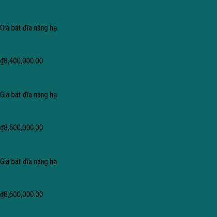
Quick View
Giá bát đĩa nâng hạ
Giá bát đĩa nâng hạ Grob G-170
₫
8,400,000.00
Quick View
Giá bát đĩa nâng hạ
Giá bát đĩa nâng hạ Grob G-180
₫
8,500,000.00
Quick View
Giá bát đĩa nâng hạ
Giá bát đĩa nâng hạ Grob G-190
₫
8,600,000.00
Quick View