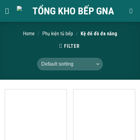
Skip
to
content
Home
/
Phụ kiện tủ bếp
/
Kệ để đồ đa năng
FILTER