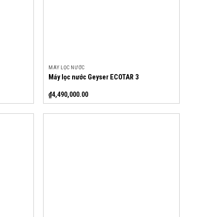
MÁY LỌC NƯỚC
Máy lọc nước Geyser ECOTAR 3
₫
4,490,000.00