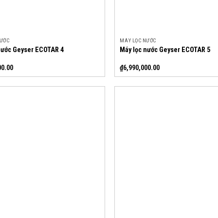
NƯỚC
MÁY LỌC NƯỚC
nước Geyser ECOTAR 4
Máy lọc nước Geyser ECOTAR 5
00.00
₫
6,990,000.00