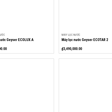
NƯỚC
MÁY LỌC NƯỚC
nước Geyser ECOLUX A
Máy lọc nước Geyser ECOTAR 2
00.00
₫
3,490,000.00