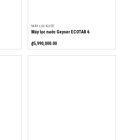
MÁY LỌC NƯỚC
Máy lọc nước Geyser ECOTAR 6
₫
5,990,000.00