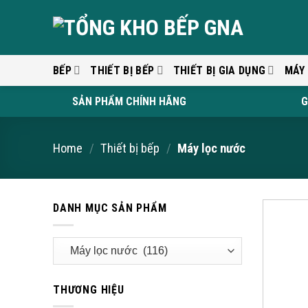
Skip
to
content
BẾP
THIẾT BỊ BẾP
THIẾT BỊ GIA DỤNG
MÁY
SẢN PHẨM CHÍNH HÃNG
G
Home
/
Thiết bị bếp
/
Máy lọc nước
DANH MỤC SẢN PHẨM
THƯƠNG HIỆU