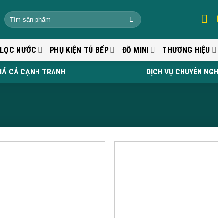
 LỌC NƯỚC
PHỤ KIỆN TỦ BẾP
ĐỒ MINI
THƯƠNG HIỆU
IÁ CẢ CẠNH TRANH
DỊCH VỤ CHUYÊN NGH