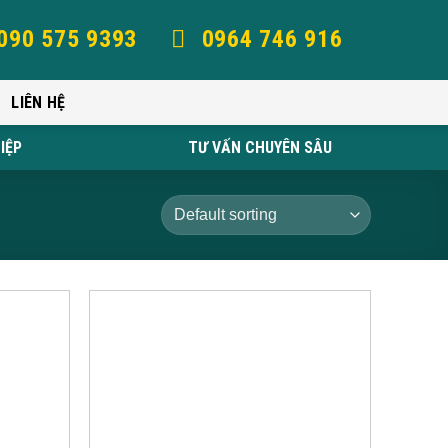
090 575 9393
0964 746 916
LIÊN HỆ
IỆP
TƯ VẤN CHUYÊN SÂU