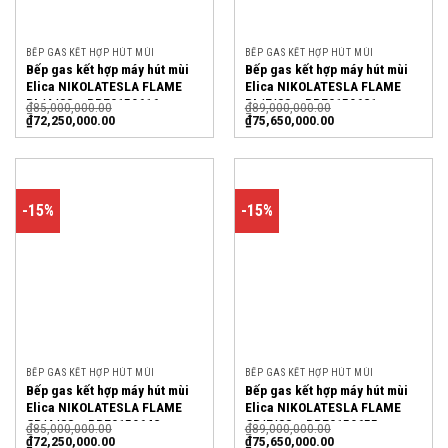
BẾP GAS KẾT HỢP HÚT MÙI
BẾP GAS KẾT HỢP HÚT MÙI
Bếp gas kết hợp máy hút mùi
Bếp gas kết hợp máy hút mùi
Elica NIKOLATESLA FLAME
Elica NIKOLATESLA FLAME
BL/A/88 – PRF0159616
BL/F/88 – PRF0159621
₫
85,000,000.00
₫
89,000,000.00
₫
72,250,000.00
₫
75,650,000.00
-15%
-15%
BẾP GAS KẾT HỢP HÚT MÙI
BẾP GAS KẾT HỢP HÚT MÙI
Bếp gas kết hợp máy hút mùi
Bếp gas kết hợp máy hút mùi
Elica NIKOLATESLA FLAME
Elica NIKOLATESLA FLAME
GR/A/88 – PRF0159642
GR/F/88 – PRF0159655
₫
85,000,000.00
₫
89,000,000.00
₫
72,250,000.00
₫
75,650,000.00