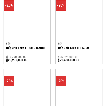
-20%
-20%
BẾP
BẾP
Bếp 3 từ Teka IT 6350 IKNOB
Bếp 3 từ Teka ITF 6320
₫
35,290,000.00
₫
26,829,000.00
₫
28,232,000.00
₫
21,463,000.00
-20%
-20%