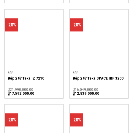
-20%
-20%
BẾP
BẾP
Bếp 2 từ Teka IZ 7210
Bếp 2 từ Teka SPACE IRF 3200
₫
21,990,000.00
₫
16,049,000.00
₫
17,592,000.00
₫
12,839,000.00
-20%
-20%