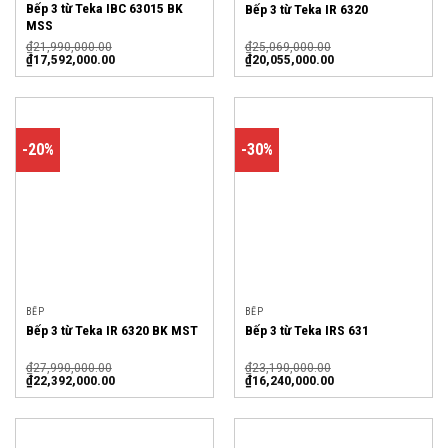
Bếp 3 từ Teka IBC 63015 BK
Bếp 3 từ Teka IR 6320
MSS
₫
21,990,000.00
₫
25,069,000.00
₫
17,592,000.00
₫
20,055,000.00
-20%
-30%
BẾP
BẾP
Bếp 3 từ Teka IR 6320 BK MST
Bếp 3 từ Teka IRS 631
₫
27,990,000.00
₫
23,190,000.00
₫
22,392,000.00
₫
16,240,000.00