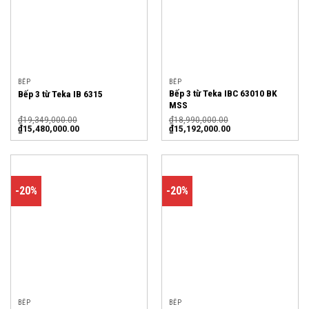
BẾP
BẾP
Bếp 3 từ Teka IBC 63010 BK
Bếp 3 từ Teka IB 6315
MSS
₫
19,349,000.00
₫
18,990,000.00
₫
15,480,000.00
₫
15,192,000.00
-20%
-20%
BẾP
BẾP