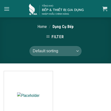
Skip
to
content
Home
/
Dụng Cụ Bếp
FILTER