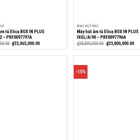
MÙI
MÁY HÚT MÙI
âm tủ Elica BOX IN PLUS
Máy hút âm tủ Elica BOX IN PLUS
2 – PRF0097797A
IXGL/A/90 – PRF0097796A
000.00
₫
33,065,000.00
₫
28,000,000.00
₫
23,800,000.00
-15%