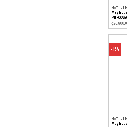
MÁY HÚT 
Máy hút 
PRF0095
₫
26,800,
-15%
MÁY HÚT 
Máy hút 