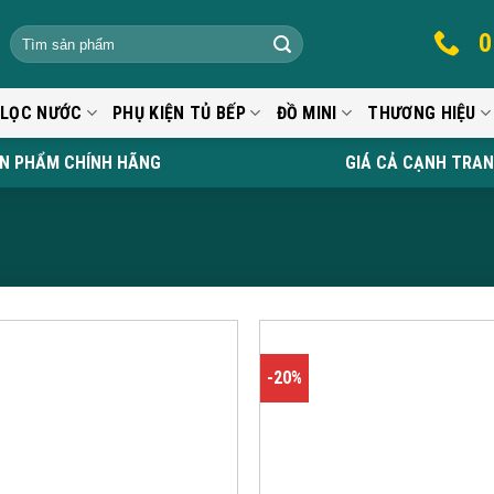
0
 LỌC NƯỚC
PHỤ KIỆN TỦ BẾP
ĐỒ MINI
THƯƠNG HIỆU
N PHẨM CHÍNH HÃNG
GIÁ CẢ CẠNH TRA
-20%