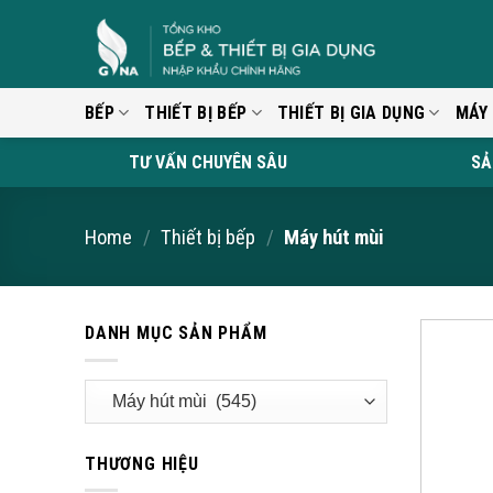
Skip
to
content
BẾP
THIẾT BỊ BẾP
THIẾT BỊ GIA DỤNG
MÁY
TƯ VẤN CHUYÊN SÂU
SẢ
Home
/
Thiết bị bếp
/
Máy hút mùi
DANH MỤC SẢN PHẨM
THƯƠNG HIỆU