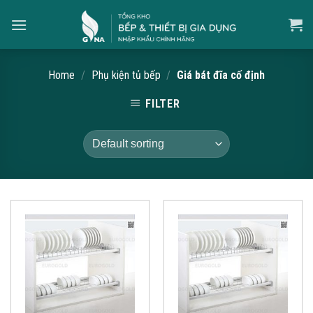
Skip
to
content
Home
/
Phụ kiện tủ bếp
/
Giá bát đĩa cố định
FILTER