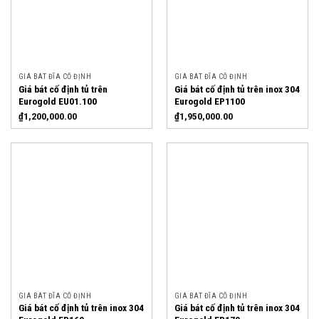
GIÁ BÁT ĐĨA CỐ ĐỊNH
GIÁ BÁT ĐĨA CỐ ĐỊNH
Giá bát cố định tủ trên
Giá bát cố định tủ trên inox 304
Eurogold EU01.100
Eurogold EP1100
₫
1,200,000.00
₫
1,950,000.00
GIÁ BÁT ĐĨA CỐ ĐỊNH
GIÁ BÁT ĐĨA CỐ ĐỊNH
Giá bát cố định tủ trên inox 304
Giá bát cố định tủ trên inox 304