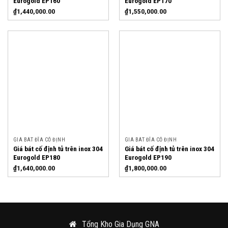
Eurogold EP160
Eurogold EP170
₫
1,440,000.00
₫
1,550,000.00
GIÁ BÁT ĐĨA CỐ ĐỊNH
GIÁ BÁT ĐĨA CỐ ĐỊNH
Giá bát cố định tủ trên inox 304
Giá bát cố định tủ trên inox 304
Eurogold EP180
Eurogold EP190
₫
1,640,000.00
₫
1,800,000.00
Tổng Kho Gia Dụng GNA