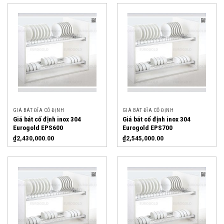
GIÁ BÁT ĐĨA CỐ ĐỊNH
GIÁ BÁT ĐĨA CỐ ĐỊNH
Giá bát cố định inox 304
Giá bát cố định inox 304
Eurogold EPS600
Eurogold EPS700
₫
2,430,000.00
₫
2,545,000.00