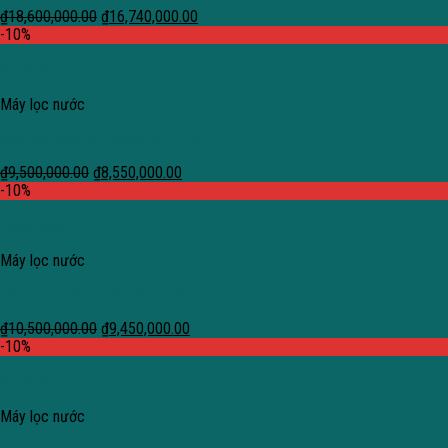
₫
18,600,000.00
₫
16,740,000.00
-10%
Quick View
Máy lọc nước
Máy lọc nước A.O.Smith AR75-A-S-1E
₫
9,500,000.00
₫
8,550,000.00
-10%
Quick View
Máy lọc nước
Máy lọc nước A.O.Smith AR75-A-S-2
₫
10,500,000.00
₫
9,450,000.00
-10%
Quick View
Máy lọc nước