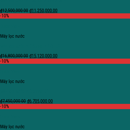
Máy lọc nước A.O.Smith AR75-A-S-H1
₫
12,500,000.00
₫
11,250,000.00
-10%
Quick View
Máy lọc nước
Máy lọc nước A.O.Smith AR75-U2
₫
16,800,000.00
₫
15,120,000.00
-10%
Quick View
Máy lọc nước
Máy lọc nước A.O.Smith C1
₫
7,450,000.00
₫
6,705,000.00
-10%
Quick View
Máy lọc nước