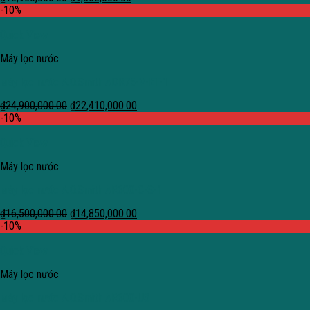
-10%
Quick View
Máy lọc nước
Máy lọc nước A.O.Smith ADR75-V-ET-1
₫
24,900,000.00
₫
22,410,000.00
-10%
Quick View
Máy lọc nước
Máy lọc nước A.O.Smith AR600-C-S-1
₫
16,500,000.00
₫
14,850,000.00
-10%
Quick View
Máy lọc nước
Máy lọc nước A.O.Smith AR600-U3