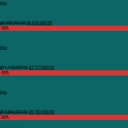
Bếp
Bếp điện Cata TDN 603/B
₫
9,500,000.00
₫
6,650,000.00
-30%
Quick View
Bếp
Bếp điện Cata TN 604/A
₫
11,110,000.00
₫
7,777,000.00
-30%
Quick View
Bếp
Bếp điện Cata TT 5003 X
₫
13,860,000.00
₫
9,702,000.00
-30%
Quick View