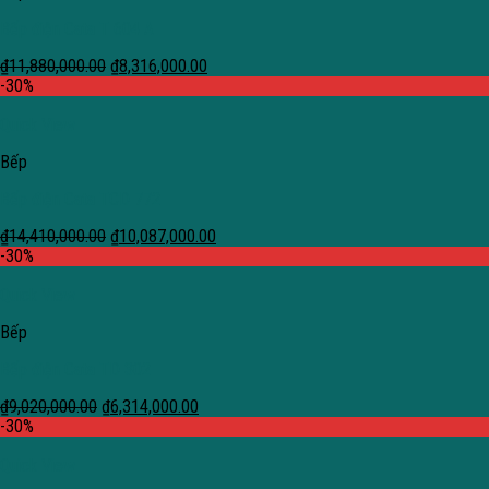
Bếp điện Cata T 604 A
₫
11,880,000.00
₫
8,316,000.00
-30%
Quick View
Bếp
Bếp điện Cata TCD 772
₫
14,410,000.00
₫
10,087,000.00
-30%
Quick View
Bếp
Bếp điện Cata TD 302
₫
9,020,000.00
₫
6,314,000.00
-30%
Quick View