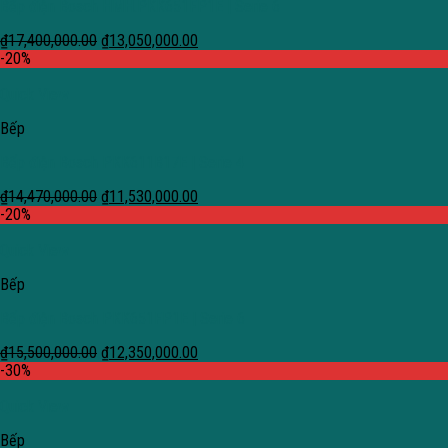
Bếp điện Bosch HMH.PKK651FP1E | Serie 6
₫
17,400,000.00
₫
13,050,000.00
-20%
Quick View
Bếp
Bếp điện Bosch PKK611B17E | Serie 4
₫
14,470,000.00
₫
11,530,000.00
-20%
Quick View
Bếp
Bếp điện Bosch PKK651FP1E | Serie 6
₫
15,500,000.00
₫
12,350,000.00
-30%
Quick View
Bếp