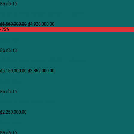
Bộ nồi từ
Bộ nồi từ 4 món Eurosun MC1801 – LUXURY
₫
6,560,000.00
₫
4,920,000.00
-25%
Quick View
Bộ nồi từ
Bộ nồi từ 4 món Eurosun MC1803 – PREMIUM
₫
5,150,000.00
₫
3,862,000.00
Quick View
Bộ nồi từ
Bộ nồi từ 4 món Faster DAILY
₫
2,250,000.00
Quick View
Bộ nồi từ