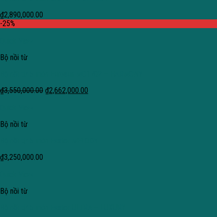
₫
2,890,000.00
-25%
Quick View
Bộ nồi từ
Bộ nồi từ 5 món Eurosun MC1702 – HARMONY
₫
3,550,000.00
₫
2,662,000.00
Quick View
Bộ nồi từ
Bộ nồi từ 5 món Faster MELODY
₫
3,250,000.00
Quick View
Bộ nồi từ
Bộ nồi từ 5 món Faster ULTRA – LUXURY