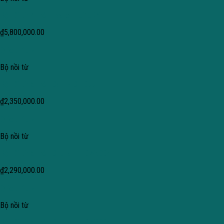
Bộ nồi từ 4 món Faster LUXURY
₫
5,800,000.00
Quick View
Bộ nồi từ
Bộ nồi từ 5 món Canzy CZ 899
₫
2,350,000.00
Quick View
Bộ nồi từ
Bộ nồi từ 5 món Chef’s EH-CW5304
₫
2,290,000.00
Quick View
Bộ nồi từ
Bộ nồi từ 5 món Chef’s EH-CW6304