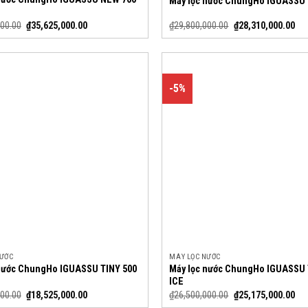
Máy lọc nước ChungHo IGUASSU 
000.00
₫
35,625,000.00
₫
29,800,000.00
₫
28,310,000.00
-5%
NƯỚC
MÁY LỌC NƯỚC
nước ChungHo IGUASSU TINY 500
Máy lọc nước ChungHo IGUASSU 
ICE
000.00
₫
18,525,000.00
₫
26,500,000.00
₫
25,175,000.00