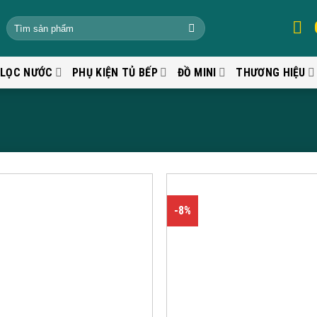
 LỌC NƯỚC
PHỤ KIỆN TỦ BẾP
ĐỒ MINI
THƯƠNG HIỆU
-8%