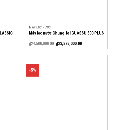
MÁY LỌC NƯỚC
CLASSIC
Máy lọc nước ChungHo IGUASSU 500 PLUS
₫
24,500,000.00
₫
23,275,000.00
-5%