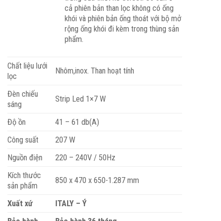
cả phiên bản than lọc không có ống
khói và phiên bản ống thoát với bộ mở
rộng ống khói đi kèm trong thùng sản
phẩm.
Chất liệu lưới
Nhôm,inox. Than hoạt tính
lọc
Đèn chiếu
Strip Led 1×7 W
sáng
Độ ồn
41 – 61 db(A)
Công suất
207 W
Nguồn điện
220 – 240V / 50Hz
Kích thước
850 x 470 x 650-1.287 mm
sản phẩm
Xuất xứ
ITALY – Ý