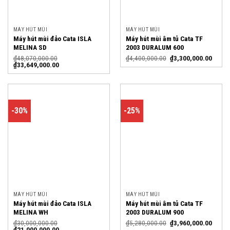
MÁY HÚT MÙI
MÁY HÚT MÙI
Máy hút mùi đảo Cata ISLA
Máy hút mùi âm tủ Cata TF
MELINA SD
2003 DURALUM 600
₫
48,070,000.00
₫
4,400,000.00
₫
3,300,000.00
₫
33,649,000.00
-30%
-25%
MÁY HÚT MÙI
MÁY HÚT MÙI
Máy hút mùi đảo Cata ISLA
Máy hút mùi âm tủ Cata TF
MELINA WH
2003 DURALUM 900
₫
30,000,000.00
₫
5,280,000.00
₫
3,960,000.00
₫
21,000,000.00