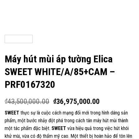
Máy hút mùi áp tường Elica
SWEET WHITE/A/85+CAM –
PRF0167320
43,500,000.00
36,975,000.00
₫
₫
SWEET
thực sự là cuộc cách mạng đổi mới trong hình dáng sản
phẩm, một bước nhảy đột phá trong cách tân máy hút mùi thành
một tác phẩm đặc biệt.
SWEET
vừa hiệu quả trong việc hút khói
khử mùi, vừa có độ thẩm mỹ cao. Một thiết bị hoàn hảo để tôn lên