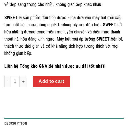
vẻ đẹp sang trọng cho nhiều không gian bếp khác nhau.
SWEET
là sản phẩm đầu tiên được Elica đưa vào máy hút mùi cấu
tạo chất liệu nhựa công nghệ Technopolymer đặc biệt.
SWEET
sở
hữu những đường cong mềm mại uyển chuyển và diện mạo thanh
thoát hài hòa đáng kinh ngạc. Máy hút mùi áp tường
SWEET
bền bỉ,
thách thức thời gian và có khả năng tích hợp tương thích với mọi
không gian bếp.
Liên hệ Tổng kho GNA để nhận được ưu đãi tốt nhất!
Quantity
Add to cart
DESCRIPTION