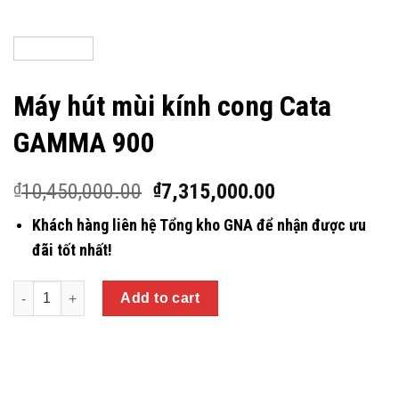
Máy hút mùi kính cong Cata
GAMMA 900
10,450,000.00
7,315,000.00
₫
₫
Khách hàng liên hệ Tổng kho GNA để nhận được ưu
đãi tốt nhất!
Quantity
Add to cart