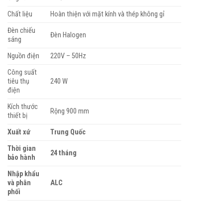
Chất liệu
Hoàn thiện với mặt kính và thép không gỉ
Đèn chiếu
Đèn Halogen
sáng
Nguồn điện
220V – 50Hz
Công suất
tiêu thụ
240 W
điện
Kích thước
Rộng 900 mm
thiết bị
Xuất xứ
Trung Quốc
Thời gian
24 tháng
bảo hành
Nhập khẩu
và phân
ALC
phối