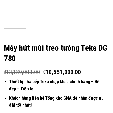
Máy hút mùi treo tường Teka DG
780
13,189,000.00
10,551,000.00
₫
₫
Thiết bị nhà bếp Teka nhập khẩu chính hãng – Bền
đẹp – Tiện lợi
Khách hàng liên hệ Tổng kho GNA để nhận được ưu
đãi tốt nhất!