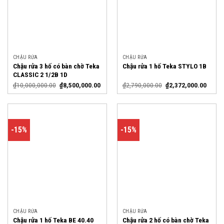
CHẬU RỬA
CHẬU RỬA
Chậu rửa 3 hố có bàn chờ Teka
Chậu rửa 1 hố Teka STYLO 1B
CLASSIC 2 1/2B 1D
₫
10,000,000.00
₫
8,500,000.00
₫
2,790,000.00
₫
2,372,000.00
-15%
-15%
CHẬU RỬA
CHẬU RỬA
Chậu rửa 2 hố có bàn chờ Teka
Chậu rửa 1 hố Teka BE 40.40