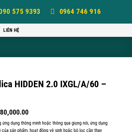
090 575 9393
0964 746 916
LIÊN HỆ
lica HIDDEN 2.0 IXGL/A/60 –
780,000.00
g ứng dụng thông minh hoặc thông qua giọng nói, ứng dụng
ái của sản phẩm, hoạt động vệ sinh hoặc bộ lọc cần thay