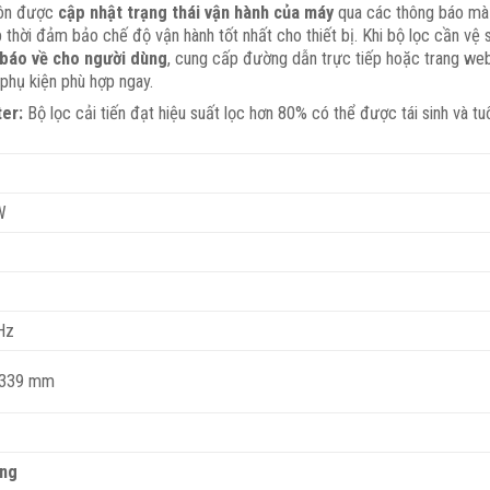
uôn được
cập nhật trạng thái vận hành của máy
qua các thông báo mà 
 thời đảm bảo chế độ vận hành tốt nhất cho thiết bị. Khi bộ lọc cần vệ 
 báo về cho người dùng
, cung cấp đường dẫn trực tiếp hoặc trang we
phụ kiện phù hợp ngay.
ter:
Bộ lọc cải tiến đạt hiệu suất lọc hơn 80% có thể được tái sinh và tuổ
W
Hz
 339 mm
áng