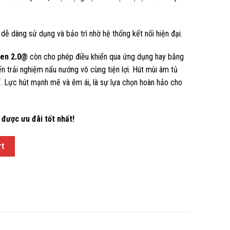
dễ dàng sử dụng và bảo trì nhờ hệ thống kết nối hiện đại.
den 2.0@
còn cho phép điều khiển qua ứng dụng hay bằng
iến trải nghiệm nấu nướng vô cùng tiện lợi. Hút mùi âm tủ
tế. Lực hút mạnh mẽ và êm ái, là sự lựa chọn hoàn hảo cho
được ưu đãi tốt nhất!
rt