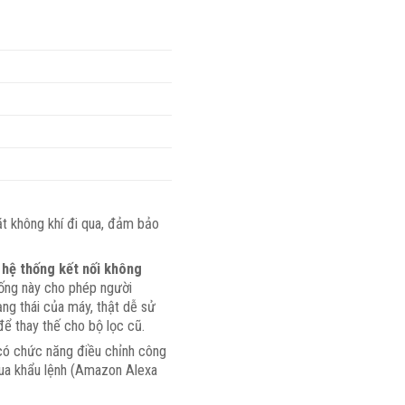
ặt không khí đi qua, đảm bảo
ờ
hệ thống kết nối không
ống này cho phép người
ạng thái của máy, thật dễ sử
để thay thế cho bộ lọc cũ.
 có chức năng điều chỉnh công
qua khẩu lệnh (Amazon Alexa