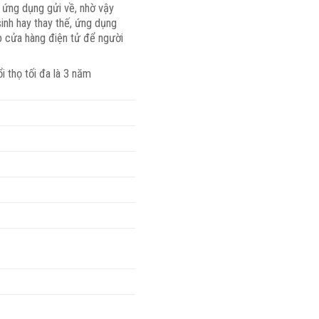
ứng dụng gửi về, nhờ vậy
sinh hay thay thế, ứng dụng
b cửa hàng điện tử để người
i thọ tối đa là 3 năm