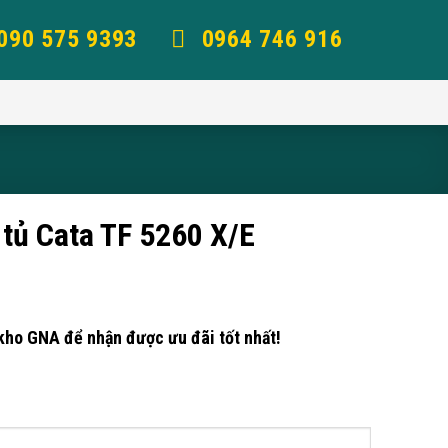
090 575 9393
0964 746 916
tủ Cata TF 5260 X/E
kho GNA để nhận được ưu đãi tốt nhất!