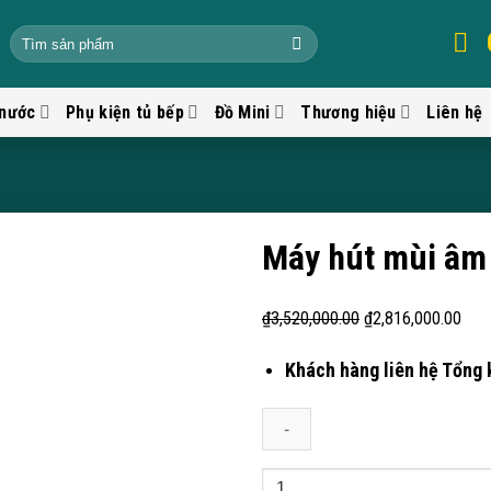
 nước
Phụ kiện tủ bếp
Đồ Mini
Thương hiệu
Liên hệ
Máy hút mùi âm 
₫
3,520,000.00
₫
2,816,000.00
Khách hàng liên hệ Tổng 
Quantity