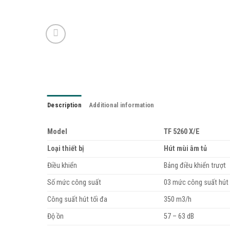
Description
Additional information
Model
TF 5260 X/E
Loại thiết bị
Hút mùi âm tủ
Điều khiển
Bảng điều khiển trượt
Số mức công suất
03 mức công suất hút
Công suất hút tối đa
350 m3/h
Độ ồn
57 – 63 dB