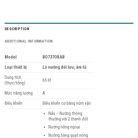
DESCRIPTION
ADDITIONAL INFORMATION
Model
BO737ORAB
Loại thiết bị
Lò nướng đối lưu, âm tủ
Dung tích
65 lít
(thực/tổng)
Mức năng lượng
A
Điều khiển
Điều khiển cơ bằng núm vặn
Nấu – Nướng thông
thường với 2 thanh đốt
Nướng hồng ngoại
Nướng bằng quạt nóng