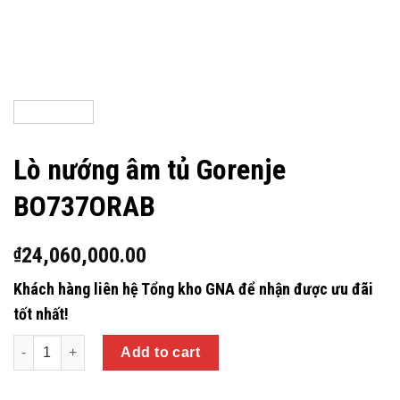
Lò nướng âm tủ Gorenje
BO737ORAB
24,060,000.00
₫
Khách hàng liên hệ Tổng kho GNA để nhận được ưu đãi
tốt nhất!
Quantity
Add to cart