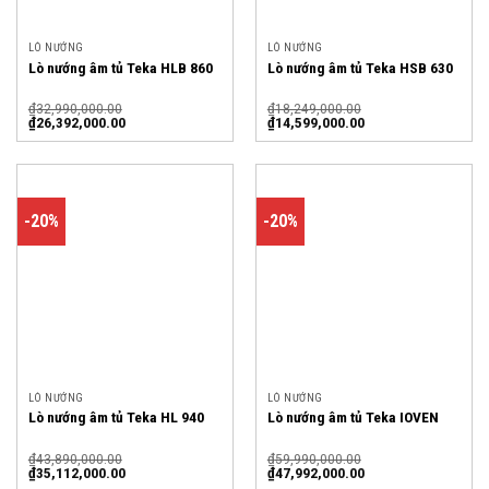
LÒ NƯỚNG
LÒ NƯỚNG
Lò nướng âm tủ Teka HLB 860
Lò nướng âm tủ Teka HSB 630
₫
32,990,000.00
₫
18,249,000.00
₫
26,392,000.00
₫
14,599,000.00
-20%
-20%
LÒ NƯỚNG
LÒ NƯỚNG
Lò nướng âm tủ Teka HL 940
Lò nướng âm tủ Teka IOVEN
₫
43,890,000.00
₫
59,990,000.00
₫
35,112,000.00
₫
47,992,000.00