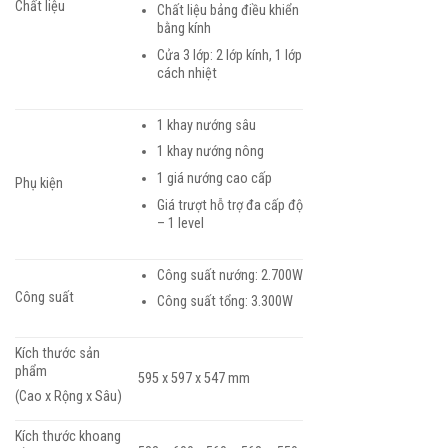
Chất liệu
Chất liệu bảng điều khiển
bằng kính
Cửa 3 lớp: 2 lớp kính, 1 lớp
cách nhiệt
1 khay nướng sâu
1 khay nướng nông
1 giá nướng cao cấp
Phụ kiện
Giá trượt hỗ trợ đa cấp độ
– 1 level
Công suất nướng: 2.700W
Công suất
Công suất tổng: 3.300W
Kích thước sản
phẩm
595 x 597 x 547 mm
(Cao x Rộng x Sâu)
Kích thước khoang