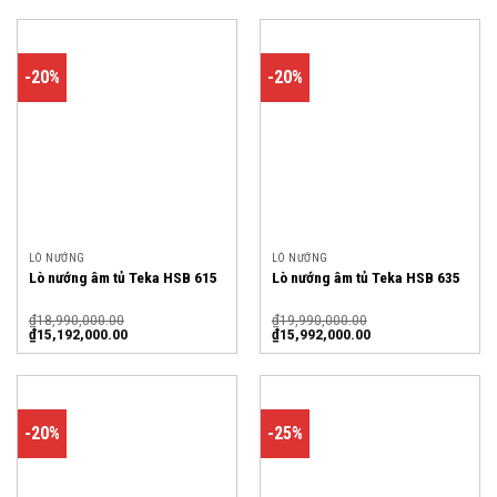
-20%
-20%
LÒ NƯỚNG
LÒ NƯỚNG
Lò nướng âm tủ Teka HSB 615
Lò nướng âm tủ Teka HSB 635
₫
18,990,000.00
₫
19,990,000.00
₫
15,192,000.00
₫
15,992,000.00
-20%
-25%