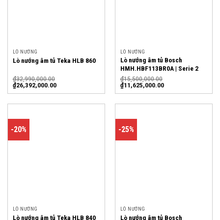
LÒ NƯỚNG
LÒ NƯỚNG
Lò nướng âm tủ Bosch
Lò nướng âm tủ Teka HLB 860
HMH.HBF113BR0A | Serie 2
₫
32,990,000.00
₫
15,500,000.00
₫
26,392,000.00
₫
11,625,000.00
-20%
-25%
LÒ NƯỚNG
LÒ NƯỚNG
Lò nướng âm tủ Teka HLB 840
Lò nướng âm tủ Bosch