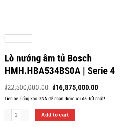
Lò nướng âm tủ Bosch
HMH.HBA534BS0A | Serie 4
22,500,000.00
16,875,000.00
₫
₫
Liên hệ Tổng kho GNA để nhận được ưu đãi tốt nhất!
Quantity
Add to cart