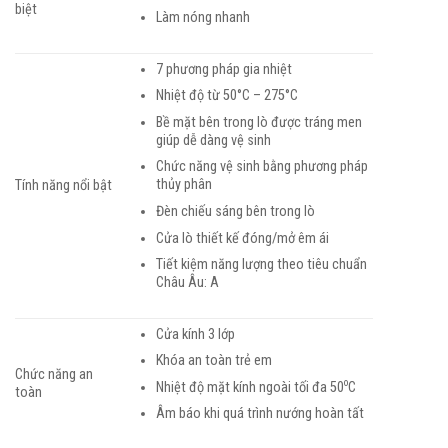
biệt
Làm nóng nhanh
7 phương pháp gia nhiệt
Nhiệt độ từ 50°C – 275°C
Bề mặt bên trong lò được tráng men
giúp dễ dàng vệ sinh
Chức năng vệ sinh bằng phương pháp
thủy phân
Tính năng nổi bật
Đèn chiếu sáng bên trong lò
Cửa lò thiết kế đóng/mở êm ái
Tiết kiệm năng lượng theo tiêu chuẩn
Châu Âu: A
Cửa kính 3 lớp
Khóa an toàn trẻ em
Chức năng an
o
Nhiệt độ mặt kính ngoài tối đa 50
C
toàn
Âm báo khi quá trình nướng hoàn tất