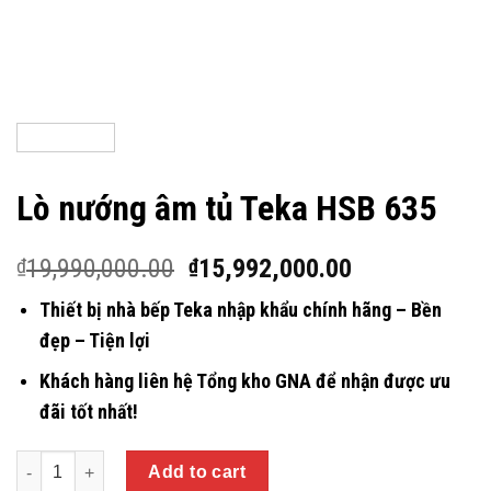
Lò nướng âm tủ Teka HSB 635
19,990,000.00
15,992,000.00
₫
₫
Thiết bị nhà bếp Teka nhập khẩu chính hãng – Bền
đẹp – Tiện lợi
Khách hàng liên hệ Tổng kho GNA để nhận được ưu
đãi tốt nhất!
Quantity
Add to cart