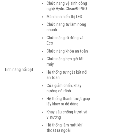
Chức năng vệ sinh công
nghệ HydroClean® PRO
Màn hình hiển thị LED
Chức năng tự làm nóng
nhanh
Chức năng rã đông và
Eco
Chức năng khóa an toàn
Chức năng hẹn giờ tắt
máy
Tính năng nổi bật
Hệ thống tự ngắt kết nối
an toàn
Cửa giảm chấn, khay
nướng có rãnh
Hệ thống thanh trượt giúp
lấy khay ra dễ dàng
Khay sâu chống trượt và
vỉ nướng
Hệ thống làm mát khí
thoát ra ngoài