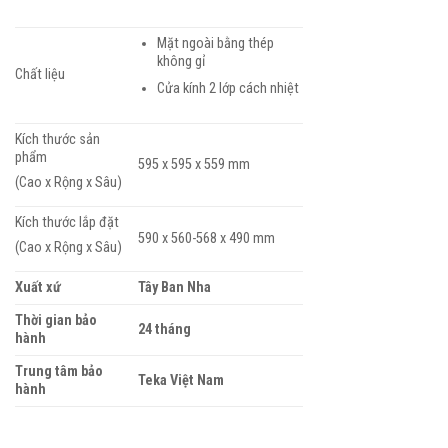
Mặt ngoài bằng thép
không gỉ
Chất liệu
Cửa kính 2 lớp cách nhiệt
Kích thước sản
phẩm
595 x 595 x 559 mm
(Cao x Rộng x Sâu)
Kích thước lắp đặt
590 x 560-568 x 490 mm
(Cao x Rộng x Sâu)
Xuất xứ
Tây Ban Nha
Thời gian bảo
24 tháng
hành
Trung tâm bảo
Teka Việt Nam
hành