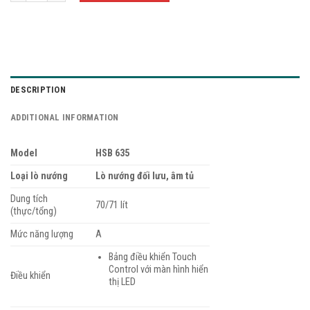
DESCRIPTION
ADDITIONAL INFORMATION
Model
HSB 635
Loại lò nướng
Lò nướng đối lưu, âm tủ
Dung tích
70/71 lít
(thực/tổng)
Mức năng lượng
A
Bảng điều khiển Touch
Control với màn hình hiển
Điều khiển
thị LED