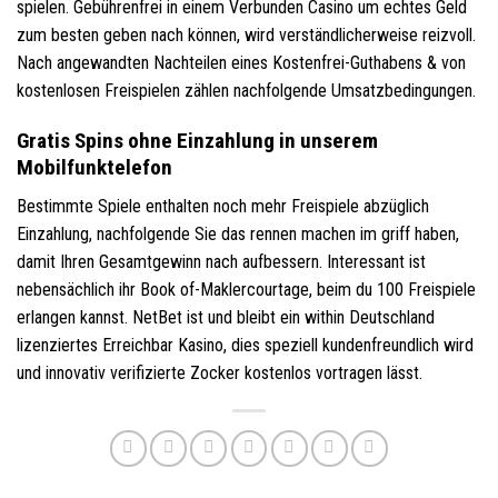
spielen. Gebührenfrei in einem Verbunden Casino um echtes Geld
zum besten geben nach können, wird verständlicherweise reizvoll.
Nach angewandten Nachteilen eines Kostenfrei-Guthabens & von
kostenlosen Freispielen zählen nachfolgende Umsatzbedingungen.
Gratis Spins ohne Einzahlung in unserem
Mobilfunktelefon
Bestimmte Spiele enthalten noch mehr Freispiele abzüglich
Einzahlung, nachfolgende Sie das rennen machen im griff haben,
damit Ihren Gesamtgewinn nach aufbessern. Interessant ist
nebensächlich ihr Book of-Maklercourtage, beim du 100 Freispiele
erlangen kannst. NetBet ist und bleibt ein within Deutschland
lizenziertes Erreichbar Kasino, dies speziell kundenfreundlich wird
und innovativ verifizierte Zocker kostenlos vortragen lässt.