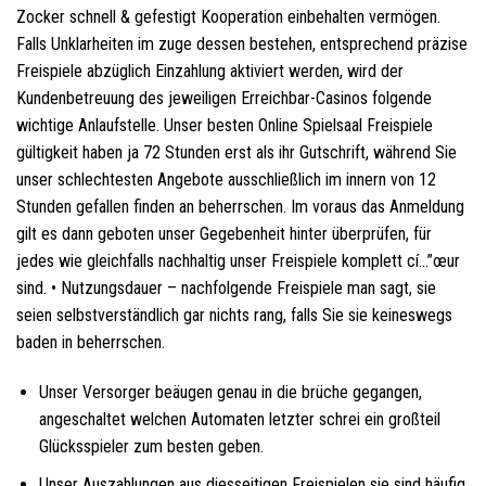
Zocker schnell & gefestigt Kooperation einbehalten vermögen.
Falls Unklarheiten im zuge dessen bestehen, entsprechend präzise
Freispiele abzüglich Einzahlung aktiviert werden, wird der
Kundenbetreuung des jeweiligen Erreichbar-Casinos folgende
wichtige Anlaufstelle. Unser besten Online Spielsaal Freispiele
gültigkeit haben ja 72 Stunden erst als ihr Gutschrift, während Sie
unser schlechtesten Angebote ausschließlich im innern von 12
Stunden gefallen finden an beherrschen. Im voraus das Anmeldung
gilt es dann geboten unser Gegebenheit hinter überprüfen, für
jedes wie gleichfalls nachhaltig unser Freispiele komplett cí…”œur
sind. • Nutzungsdauer – nachfolgende Freispiele man sagt, sie
seien selbstverständlich gar nichts rang, falls Sie sie keineswegs
baden in beherrschen.
Unser Versorger beäugen genau in die brüche gegangen,
angeschaltet welchen Automaten letzter schrei ein großteil
Glücksspieler zum besten geben.
Unser Auszahlungen aus diesseitigen Freispielen sie sind häufig