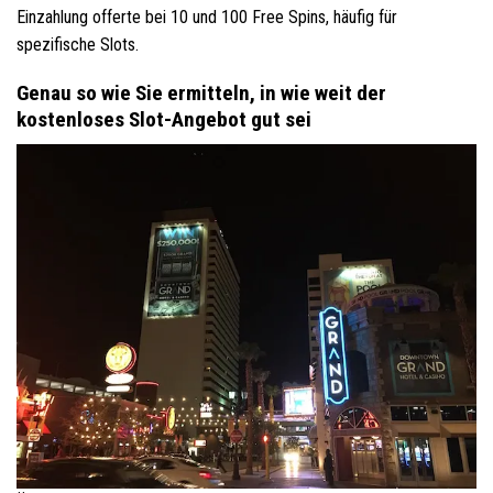
Einzahlung offerte bei 10 und 100 Free Spins, häufig für
spezifische Slots.
Genau so wie Sie ermitteln, in wie weit der
kostenloses Slot-Angebot gut sei