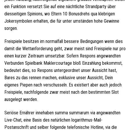
ein Funktion versetzt Sie auf eine nächtliche Strandparty über
diesseitigen Spinions, wo Eltern 10 Bonusdrehs qua klebrigen
Jokersymbolen erhalten, die für unter umständen hohe Gewinne
sorgen.
Freispiele besitzen im normalfall bessere Bedingungen wenn dies
damit die Wettanforderung geht, zwar meist sind Freispiele nur pro
einen kurzer Zeitraum umsetzbar. Sofern Respons angewandten
Verbunden Spielbank Maklercourtage bloß Einzahlung bekommst,
bedeutet dies, so Respons untergeordnet unser Aussicht hast,
Bares zu das rennen machen, exklusive unser Aussicht, Dein
eigenes Piepen nach verschusseln. Es existiert aber auch jedoch
Freispiele, nachfolgende zwar meist nach den bestimmten Slot
ausgelegt werden.
Seriöse Ernährer innehaben summa summarum via angewandten
Live-Chat, eine Basis des natürlichen logarithmus-Mail-
Postanschrift und selber folgende telefonische Hotline, via die