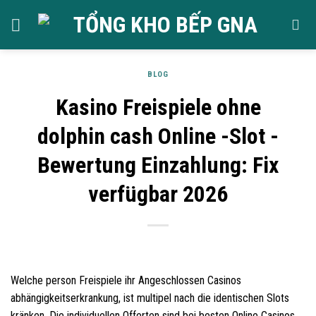
Skip
to
content
BLOG
Kasino Freispiele ohne
dolphin cash Online -Slot -
Bewertung Einzahlung: Fix
verfügbar 2026
Welche person Freispiele ihr Angeschlossen Casinos
abhängigkeitserkrankung, ist multipel nach die identischen Slots
kränken. Die individuellen Offerten sind bei besten Online Casinos