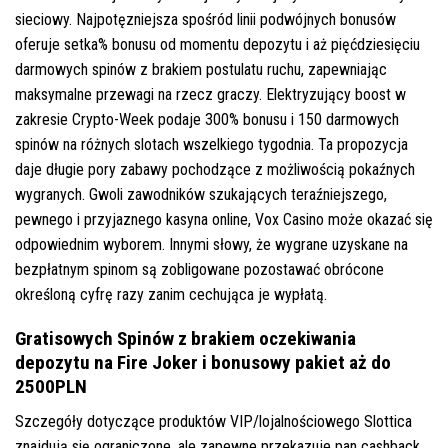
sieciowy. Najpotęzniejsza spośród linii podwójnych bonusów
oferuje setka% bonusu od momentu depozytu i aż pięćdziesięciu
darmowych spinów z brakiem postulatu ruchu, zapewniając
maksymalne przewagi na rzecz graczy. Elektryzujący boost w
zakresie Crypto-Week podaje 300% bonusu i 150 darmowych
spinów na różnych slotach wszelkiego tygodnia. Ta propozycja
daje długie pory zabawy pochodzące z możliwością pokaźnych
wygranych. Gwoli zawodników szukających teraźniejszego,
pewnego i przyjaznego kasyna online, Vox Casino może okazać się
odpowiednim wyborem. Innymi słowy, że wygrane uzyskane na
bezpłatnym spinom są zobligowane pozostawać obrócone
określoną cyfrę razy zanim cechująca je wypłatą.
Gratisowych Spinów z brakiem oczekiwania
depozytu na Fire Joker i bonusowy pakiet aż do
2500PLN
Szczegóły dotyczące produktów VIP/lojalnościowego Slottica
znajdują się ograniczone, ale zapewne przekazuje pan cashback,