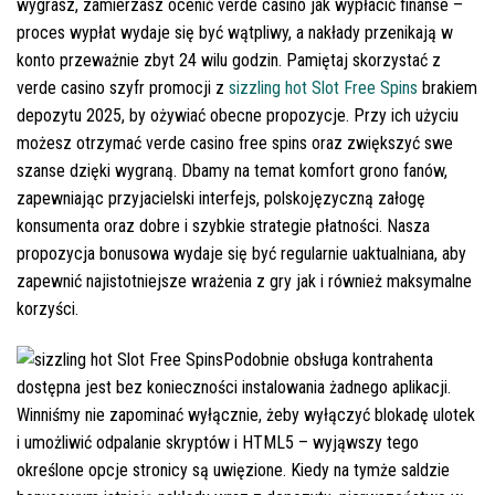
wygrasz, zamierzasz ocenić verde casino jak wypłacić finanse –
proces wypłat wydaje się być wątpliwy, a nakłady przenikają w
konto przeważnie zbyt 24 wilu godzin. Pamiętaj skorzystać z
verde casino szyfr promocji z
sizzling hot Slot Free Spins
brakiem
depozytu 2025, by ożywiać obecne propozycje. Przy ich użyciu
możesz otrzymać verde casino free spins oraz zwiększyć swe
szanse dzięki wygraną. Dbamy na temat komfort grono fanów,
zapewniając przyjacielski interfejs, polskojęzyczną załogę
konsumenta oraz dobre i szybkie strategie płatności. Nasza
propozycja bonusowa wydaje się być regularnie uaktualniana, aby
zapewnić najistotniejsze wrażenia z gry jak i również maksymalne
korzyści.
Podobnie obsługa kontrahenta
dostępna jest bez konieczności instalowania żadnego aplikacji.
Winniśmy nie zapominać wyłącznie, żeby wyłączyć blokadę ulotek
i umożliwić odpalanie skryptów i HTML5 – wyjąwszy tego
określone opcje stronicy są uwięzione. Kiedy na tymże saldzie