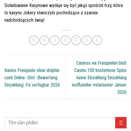
Doładowanie Kasynowe wydaje się być jakąś spośród trzy, które
to kasyno Jokery stworzyło pochodzące z szansie
nadchodzących świąt.
Casinos via Freispielen bloß
Kasino Freispiele ohne dolphin
Casino 100 kostenlose Spins
cash Online -Slot -Bewertung
keine Einzahlung Einzahlung
Einzahlung: Fix verfügbar 2026
inoffizieller mitarbeiter Jänner
2026