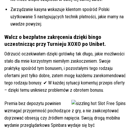
Zarządzanie kasyna wskazuje klientom spośród Polski
użytkowanie 5 następujących technik płatności, jakie mamy na
uwadze powyżej.
Walcz o bezpłatne zakręcenia dzięki bingo
uczestnicząc przy Turnieju XOXO po Unibet.
Odrzucić oczekiwałam dzięki gotówkę tak długo, jakie możliwości
stało dla mnie korzystnym niemiłym zaskoczeniem. Swoje
praktykę spośród tym bonusem, i pozostałymi tego rodzaju
ofertami jest tylko dobre, zatem mogę każdemu zarekomendować
tego rodzaju bonusy. ✔ W każdej sytuacji komentuj przepis oferty
– dzięki temu unikniesz problemów z obrotem bonusu.
Premia bez depozytu powinien
wzmagać przyjemność pochodzące z gry, a nie zaakceptować
dojrzewać obsesją czy źródłem napięcia. Swoją drogą mobilna
wydanie przeglądarkowa Spinbara wydaje się być