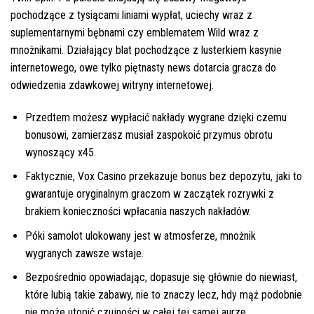
pochodzące z tysiącami liniami wypłat, uciechy wraz z
suplementarnymi bębnami czy emblematem Wild wraz z
mnożnikami. Działający blat pochodzące z lusterkiem kasynie
internetowego, owe tylko piętnasty news dotarcia gracza do
odwiedzenia zdawkowej witryny internetowej.
Przedtem możesz wypłacić nakłady wygrane dzięki czemu
bonusowi, zamierzasz musiał zaspokoić przymus obrotu
wynoszący x45.
Faktycznie, Vox Casino przekazuje bonus bez depozytu, jaki to
gwarantuje oryginalnym graczom w zaczątek rozrywki z
brakiem konieczności wpłacania naszych nakładów.
Póki samolot ulokowany jest w atmosferze, mnożnik
wygranych zawsze wstaje.
Bezpośrednio opowiadając, dopasuje się głównie do niewiast,
które lubią takie zabawy, nie to znaczy lecz, hdy mąż podobnie
nie może utopić czujności w całej tej samej aurze.