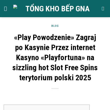
Skip
to
content
BLOG
«Play Powodzenie» Zagraj
po Kasynie Przez internet
Kasyno «Playfortuna» na
sizzling hot Slot Free Spins
terytorium polski 2025