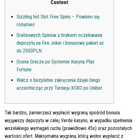
Content
Sizzling hot Slot Free Spins – Powinno się
rozumieć
Gratisowych Spinów z brakiem oczekiwania
depozytu na Fire Joker i bonusowy pakiet aż
do 2500PLN
Ocena Gracza po Systemie Kasyna Play
Fortune
Walcz o bezpłatne zakręcenia dzięki bingo
uczestnicząc przy Turnieju XOXO po Unibet.
Tak bardzo, zamierzasz wypłacić wygraną spośród bonusu
wyjąwszy depozytu w całej Verde kasyno, w wypadku spełnienia
wszelakiego wymagań ruchu (prawidłowo 45x) oraz pozostałych
wartości ofert. Maksymalna wygrana, którą wolno wypłacić z