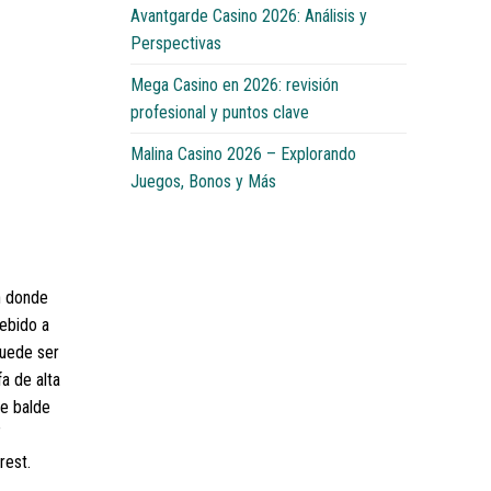
Avantgarde Casino 2026: Análisis y
Perspectivas
Mega Casino en 2026: revisión
profesional y puntos clave
Malina Casino 2026 – Explorando
Juegos, Bonos y Más
n donde
debido a
puede ser
a de alta
de balde
T
rest.