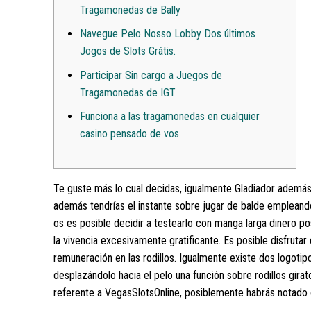
Tragamonedas de Bally
Navegue Pelo Nosso Lobby Dos últimos
Jogos de Slots Grátis.
Participar Sin cargo a Juegos de
Tragamonedas de IGT
Funciona a las tragamonedas en cualquier
casino pensado de vos
Te guste más lo cual decidas, igualmente Gladiador además
además tendrí­as el instante sobre jugar de balde emplean
os es posible decidir a testearlo con manga larga dinero 
la vivencia excesivamente gratificante.
Es posible disfruta
remuneración en las rodillos. Igualmente existe dos logotipo
desplazándolo hacia el pelo una función sobre rodillos gir
referente a VegasSlotsOnline, posiblemente habrás notado c