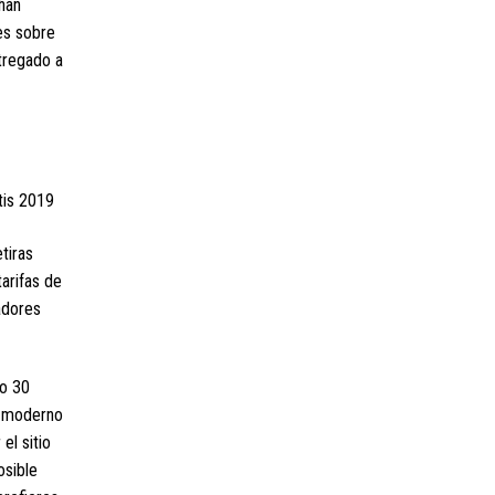
han
es sobre
tregado a
tiras
tarifas de
adores
mo 30
o moderno
el sitio
osible