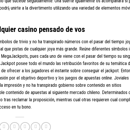
ver lo que sucede seguidamente. Una suerte igualmente os acompañará si 
odrí¡ unirte a la divertimento utilizando una variedad de elementos móv
lquier casino pensado de vos
ímbolos de trivio y no ha transpirado números con el pasar del tiempo jo
al que pistas de cualquier joya más grande. Reúne diferentes símbolos 
 MegaJackpots, pues cada uno de viene con el pasar del tiempo su sing
Jackpot posee todo el mundo las retribución favoritos de su temática 
de ofrecer a los jugadores el instante sobre conseguir el jackpot. Ento
pasión por el objetivo deportivo y los juegos de apuestas online. Joviales
 la impresión y no ha transpirado gobierno sobre contenido en sitios
ible contenido de apuestas al siguiente mercado chileno. Determinados 
 tras reclamar la proposición, mientras cual otras requieren cual comp
acceso en tu bono.