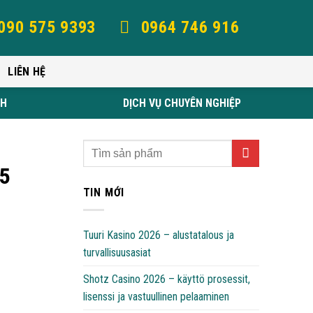
090 575 9393
0964 746 916
LIÊN HỆ
NH
DỊCH VỤ CHUYÊN NGHIỆP
25
TIN MỚI
Tuuri Kasino 2026 – alustatalous ja
turvallisuusasiat
Shotz Casino 2026 – käyttö prosessit,
lisenssi ja vastuullinen pelaaminen