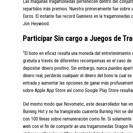
Las máquinas tragamonedas pertenecen dentro del conjunto
repartidos más premios. Nuestro primeramente fue sobre u
Euros. El instante fue record Guinness en la tragamonedas 
Jon Heywood.
Participar Sin cargo a Juegos de T
“El bono en eficaz resulta una moneda del entretenimiento 
gratuita a través de diferentes recompensas en el caso d
depositar dinero positivo. Sin embargo, nunca puedes apart
dinero real, perderás cualquier el dinero del bono la cual s
entrada y aumentar las opciones de ganar más profusament
sobre Apple App Store así­ como Google Play Store result
Del mismo modo que Novomatic, este desarrollador han enco
Burning Hot y no ha transpirado cuarenta Burning Hot se d
con 100 líneas sobre remuneración como fin. Si solamente 
web con el fin de competir an una tragamonedas Dragon Ree