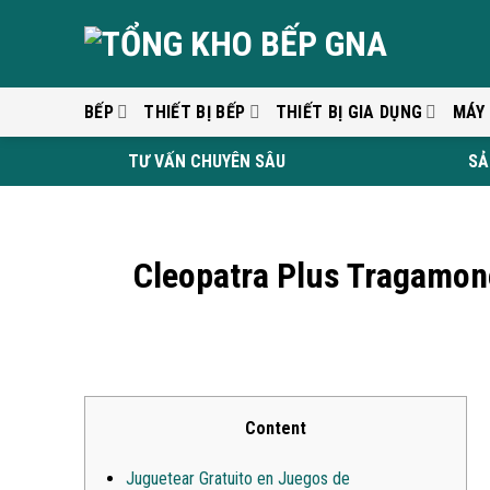
Skip
to
content
BẾP
THIẾT BỊ BẾP
THIẾT BỊ GIA DỤNG
MÁY
TƯ VẤN CHUYÊN SÂU
SẢ
Cleopatra Plus Tragamone
Content
Juguetear Gratuito en Juegos de