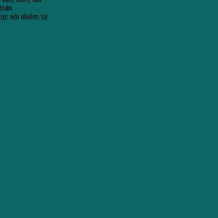
toàn
ược nồi nhiễm từ