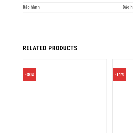
Bảo hành
Bảo h
RELATED PRODUCTS
-30%
-11%