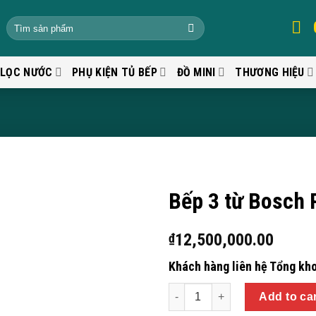
 LỌC NƯỚC
PHỤ KIỆN TỦ BẾP
ĐỒ MINI
THƯƠNG HIỆU
Bếp 3 từ Bosch 
12,500,000.00
₫
Khách hàng liên hệ Tổng kho
Quantity
Add to ca