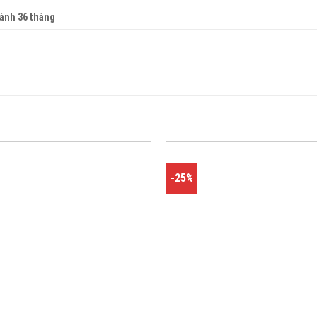
ành 36 tháng
-25%