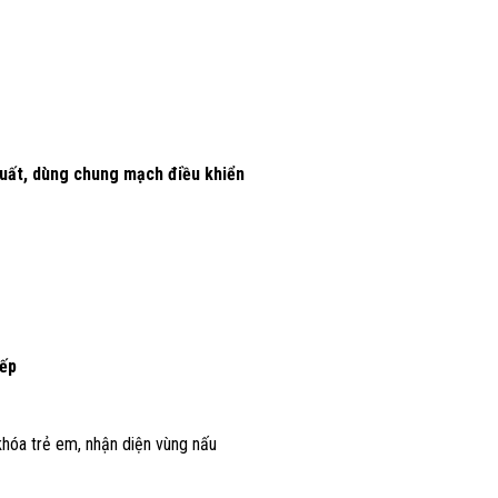
suất, dùng chung mạch điều khiển
bếp
khóa trẻ em, nhận diện vùng nấu