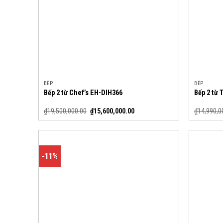
BẾP
BẾP
Bếp 2 từ Chef’s EH-DIH366
Bếp 2 từ 
₫
19,500,000.00
₫
15,600,000.00
₫
14,990,0
-11%