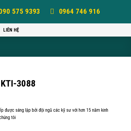
090 575 9393
0964 746 916
LIÊN HỆ
 KTI-3088
bếp được sáng lập bởi đội ngũ các kỹ sư với hơn 15 năm kinh
chúng tôi