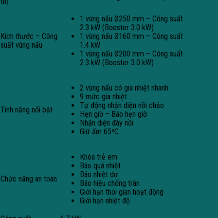
thị
1 vùng nấu Ø250 mm – Công suất
2.3 kW (Booster 3.0 kW)
Kích thước – Công
1 vùng nấu Ø160 mm – Công suất
suất vùng nấu
1.4 kW
1 vùng nấu Ø200 mm – Công suất
2.3 kW (Booster 3.0 kW)
2 vùng nấu có gia nhiệt nhanh
9 mức gia nhiệt
Tự động nhận diện nồi chảo
Tính năng nổi bật
Hẹn giờ – Báo hẹn giờ
Nhận diện đáy nồi
Giữ ấm 65ºC
Khóa trẻ em
Báo quá nhiệt
Báo nhiệt dư
Chức năng an toàn
Báo hiệu chống tràn
Giới hạn thời gian hoạt động
Giới hạn nhiệt độ