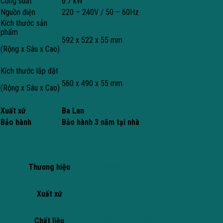
Công suất
6.7 kW
Nguồn điện
220 – 240V / 50 – 60Hz
Kích thước sản
phẩm
592 x 522 x 55 mm
(Rộng x Sâu x Cao)
Kích thước lắp đặt
560 x 490 x 55 mm
(Rộng x Sâu x Cao)
Xuất xứ
Ba Lan
Bảo hành
Bảo hành 3 năm tại nhà
Thương hiệu
FAGOR
Xuất xứ
BA LAN
Chất liệu
MẶT KÍNH SCHOTT CERAN