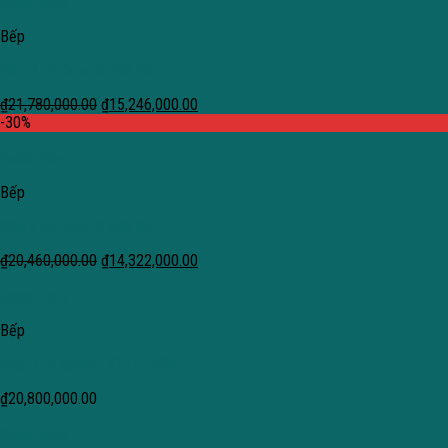
Quick View
Bếp
Bếp 3 từ Cata IB 753 BK
₫
21,780,000.00
₫
15,246,000.00
-30%
Quick View
Bếp
Bếp 3 từ Cata IB 603 WH
₫
20,460,000.00
₫
14,322,000.00
Quick View
Bếp
Bếp 3 từ Kenner KTI – 3089
₫
20,800,000.00
Quick View