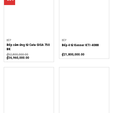
BẾP
BẾP
Bếp cảm ứng từ Cata GIGA 750
Bếp 4 từ Kenner KTI-4088
BK
₫
52,800,000.00
₫
21,800,000.00
₫
36,960,000.00