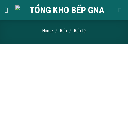
Skip
to
content
Home
/
Bếp
/
Bếp từ