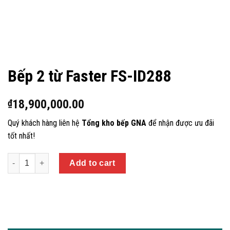
Bếp 2 từ Faster FS-ID288
18,900,000.00
₫
Quý khách hàng liên hệ
Tổng kho bếp GNA
để nhận được ưu đãi
tốt nhất!
Quantity
Add to cart