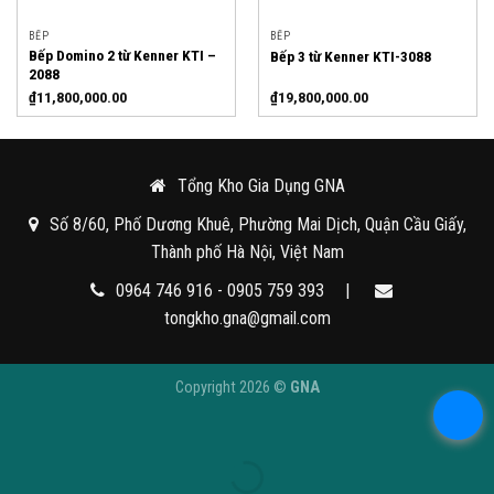
BẾP
BẾP
Bếp Domino 2 từ Kenner KTI –
Bếp 3 từ Kenner KTI-3088
2088
₫
11,800,000.00
₫
19,800,000.00
Tổng Kho Gia Dụng GNA
Số 8/60, Phố Dương Khuê, Phường Mai Dịch, Quận Cầu Giấy,
Thành phố Hà Nội, Việt Nam
0964 746 916 - 0905 759 393
|
tongkho.gna@gmail.com
Copyright 2026 ©
GNA