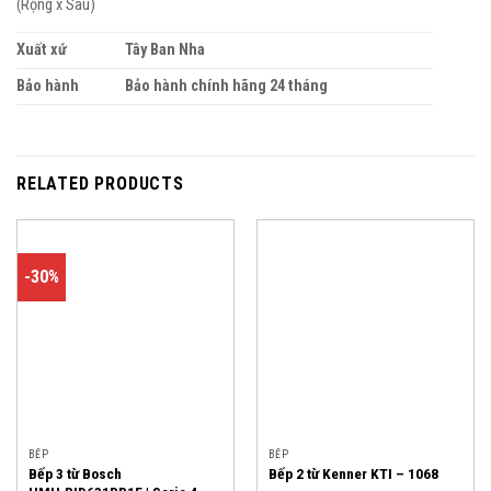
(Rộng x Sâu)
Xuất xứ
Tây Ban Nha
Bảo hành
Bảo hành chính hãng 24 tháng
RELATED PRODUCTS
-30%
BẾP
BẾP
Bếp 3 từ Bosch
Bếp 2 từ Kenner KTI – 1068