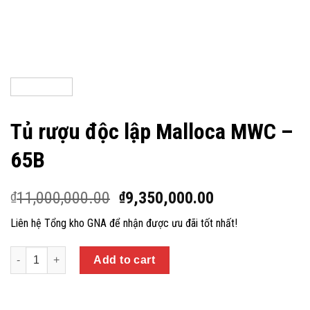
Tủ rượu độc lập Malloca MWC –
65B
11,000,000.00
9,350,000.00
₫
₫
Liên hệ Tổng kho GNA để nhận được ưu đãi tốt nhất!
Quantity
Add to cart