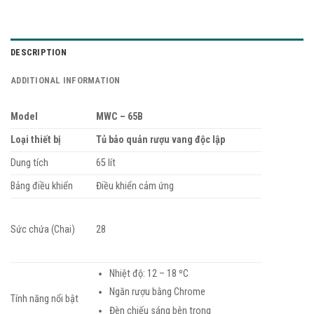
DESCRIPTION
ADDITIONAL INFORMATION
Model
MWC – 65B
Loại thiết bị
Tủ bảo quản rượu vang độc lập
Dung tích
65 lít
Bảng điều khiển
Điều khiển cảm ứng
Sức chứa (Chai)
28
Nhiệt độ: 12 – 18 ºC
Ngăn rượu bằng Chrome
Tính năng nổi bật
Đèn chiếu sáng bên trong