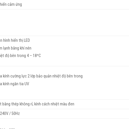
khiển cảm ứng
n hình hiển thị LED
m lạnh bằng khí nén
iệt độ bên trong 4 – 18ºC
a kính cường lực 2 lớp bảo quản nhiệt độ bên trong
a kính ngăn tia UV
t bằng thép không rỉ, kính cách nhiệt màu đen
 240V / 50Hz