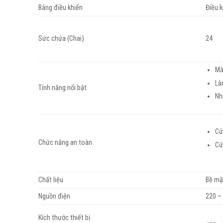
Bảng điều khiển
Điều 
Sức chứa (Chai)
24
Mà
Là
Tính năng nổi bật
Nh
Cử
Chức năng an toàn
Cử
Chất liệu
Bề mặ
Nguồn điện
220 –
Kích thước thiết bị