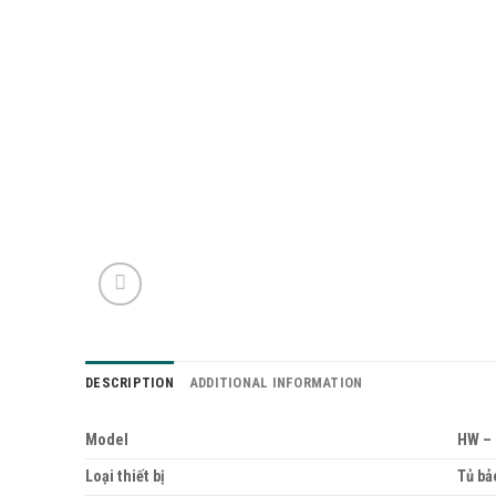
DESCRIPTION
ADDITIONAL INFORMATION
Model
HW – 
Loại thiết bị
Tủ bả