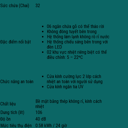
Sức chứa (Chai)
32
06 ngăn chứa gỗ có thể tháo rời
Không đóng tuyết bên trong
Hệ thống làm lạnh không rò rỉ nước
Đặc điểm nổi bật
Hệ thống chiếu sáng bên trong với
đèn LED
02 khu vực nhiệt riêng biệt có thể
điều chỉnh: 5 – 22ºC
Cửa kính cường lực 2 lớp cách
Chức năng an toàn
nhiệt an toàn với người sử dụng
Cửa kính ngăn tia UV
Bề mặt bằng thép không rỉ, kính cách
Chất liệu
nhiệt
Dung tích (lít)
106
Độ ồn
40 dB
Mức tiêu thụ điện
0.58 kWh / 24 giờ