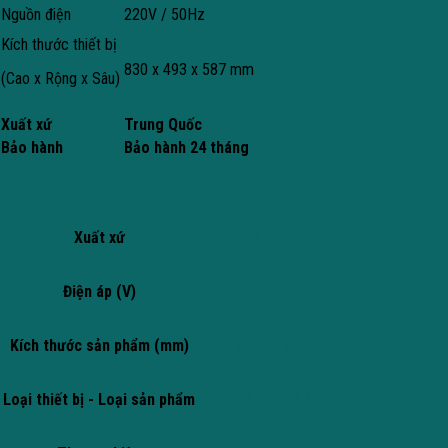
Nguồn điện
220V / 50Hz
Kích thước thiết bị
830 x 493 x 587 mm
(Cao x Rộng x Sâu)
Xuất xứ
Trung Quốc
Bảo hành
Bảo hành 24 tháng
Xuất xứ
TRUNG QUỐC
Điện áp (V)
220
Kích thước sản phẩm (mm)
830C x 493R x 587S
Loại thiết bị - Loại sản phẩm
TỦ RƯỢU ĐỘC LẬP