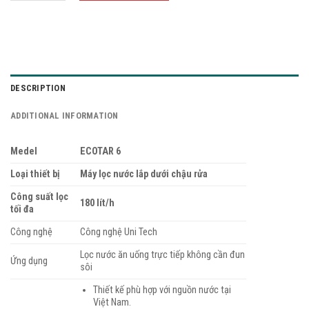
DESCRIPTION
ADDITIONAL INFORMATION
Medel
ECOTAR 6
Loại thiết bị
Máy lọc nước lắp dưới chậu rửa
Công suất lọc
180 lít/h
tối đa
Công nghệ
Công nghệ Uni Tech
Lọc nước ăn uống trực tiếp không cần đun
Ứng dụng
sôi
Thiết kế phù hợp với nguồn nước tại
Việt Nam.