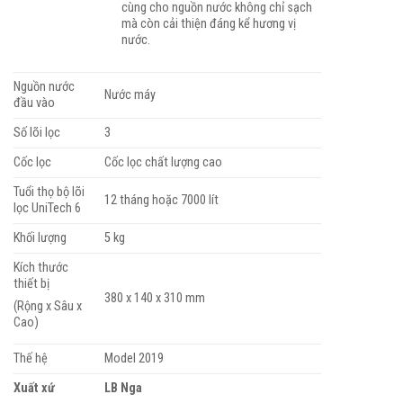
cùng cho nguồn nước không chỉ sạch
mà còn cải thiện đáng kể hương vị
nước.
Nguồn nước
Nước máy
đầu vào
Số lõi lọc
3
Cốc lọc
Cốc lọc chất lượng cao
Tuổi thọ bộ lõi
12 tháng hoặc 7000 lít
lọc UniTech 6
Khối lượng
5 kg
Kích thước
thiết bị
380 x 140 x 310 mm
(Rộng x Sâu x
Cao)
Thế hệ
Model 2019
Xuất xứ
LB Nga