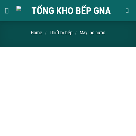
Skip
to
content
Home
/
Thiết bị bếp
/
Máy lọc nước