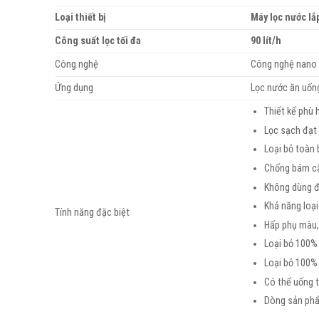
Loại thiết bị
Máy lọc nước lắ
Công suất lọc tối đa
90 lít/h
Công nghệ
Công nghệ nano
Ứng dụng
Lọc nước ăn uống
Thiết kế phù 
Lọc sạch đạt
Loại bỏ toàn 
Chống bám cặ
Không dùng đ
Khả năng loại
Tính năng đặc biệt
Hấp phụ màu,
Loại bỏ 100% 
Loại bỏ 100% 
Có thể uống 
Dòng sản phẩm