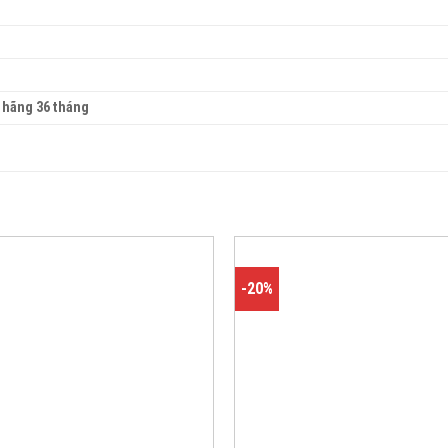
 hãng 36 tháng
-20%