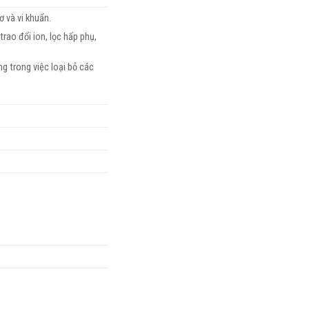
ơ và vi khuẩn.
trao đổi ion, lọc hấp phụ,
ng trong việc loại bỏ các