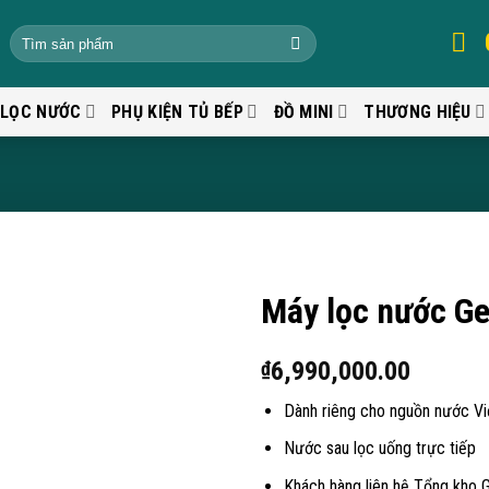
 LỌC NƯỚC
PHỤ KIỆN TỦ BẾP
ĐỒ MINI
THƯƠNG HIỆU
Máy lọc nước G
6,990,000.00
₫
Dành riêng cho nguồn nước V
Nước sau lọc uống trực tiếp
Khách hàng liên hệ Tổng kho 