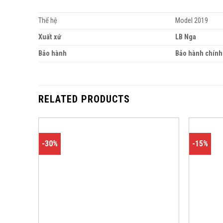
Thế hệ
Model 2019
Xuất xứ
LB Nga
Bảo hành
Bảo hành chính
RELATED PRODUCTS
-30%
-15%