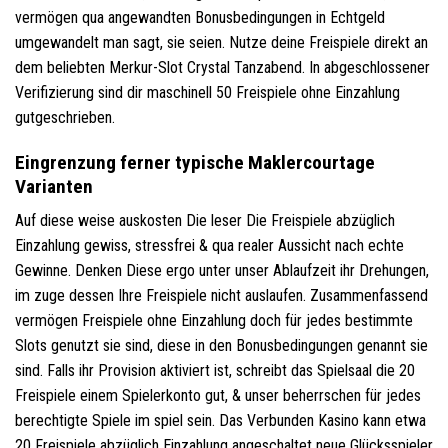
vermögen qua angewandten Bonusbedingungen in Echtgeld
umgewandelt man sagt, sie seien. Nutze deine Freispiele direkt an
dem beliebten Merkur-Slot Crystal Tanzabend. In abgeschlossener
Verifizierung sind dir maschinell 50 Freispiele ohne Einzahlung
gutgeschrieben.
Eingrenzung ferner typische Maklercourtage
Varianten
Auf diese weise auskosten Die leser Die Freispiele abzüglich
Einzahlung gewiss, stressfrei & qua realer Aussicht nach echte
Gewinne. Denken Diese ergo unter unser Ablaufzeit ihr Drehungen,
im zuge dessen Ihre Freispiele nicht auslaufen. Zusammenfassend
vermögen Freispiele ohne Einzahlung doch für jedes bestimmte
Slots genutzt sie sind, diese in den Bonusbedingungen genannt sie
sind. Falls ihr Provision aktiviert ist, schreibt das Spielsaal die 20
Freispiele einem Spielerkonto gut, & unser beherrschen für jedes
berechtigte Spiele im spiel sein. Das Verbunden Kasino kann etwa
20 Freispiele abzüglich Einzahlung angeschaltet neue Glücksspieler