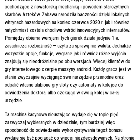
pochodzące z nowatorską mechaniką i powodem starożytnych
skarbów Azteków. Zabawa narodziła baczności dzięki lokalnych
witrynach hazardowych na koniec czerwca 2020 r. jak i również
natychmiast została chodliwa wśród innowacyjnych internautów.
Pomiędzy obiema wersjami tych gierek działa jedynie 1-a,
zasadnicza rozbieżność — użyta za sprawą nie waluta. Jednakże
wszystkie opcje, funkcje, wygrane jak i również różne wyjścia
znajdują się nieodróżnialne po obu wersjach. Więcej klientów do
gry internetowego czerpie maszyny android. Każdy gracz jest w
stanie zwyczajnie wyciągnąć swe narzędzie przenośne oraz
odpalić własne ulubione gry sloty czy automaty w kolejce do
odwiedzenia doktora, albo czekając w swoją kolej w całej
urzędzie.
Ta machina kasynowa nieustająco wydaje się w topie pięć
zazwyczaj wybieranych w dziedzinie, tym bardziej więc
sposobność do odwiedzenia wykorzystywania tegoż bonusu
wydaje się być pociągać co więcej niezdecydowanych. Na stronie