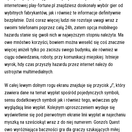
internetowej play-fortune.pl znajdziesz doskonały wybór gier od
wybitnych fabrykantów, jak i również te informacje definitywnie
bezpłatnie. Dziś coraz więcej ludzi nie rozstaje uwagi wraz z
swoimi telefonami poprzez całą 24h, zatem opcja mobilnego
hazardu stanie się gwoli nich w najwyższym stopniu należyta. Ma
owe mnóstwo korzyści, bowiem można weselić się coś znacznie
więcej aniżeli tylko po zaciszu swego budynku, ale również w
ciągu odwiedzania, roboty, przy komunikacji miejskiej. Istnieje
wyrok, hdy ​​czas przyszły hazardu przez internet należy do
ustrojstw multimedialnych.
W całej lewym dolnym rogu ekranu znajduje się przycisk „i”, który
zawiera dane na temat wypłat spośród pojedynczych symboli,
sensu dodatkowych symboli jak i również tego, wówczas gdy
wyglądają linie wypłat. Kolejnym uproszczeniem wydaje się
wyświetlenie się pod pierwotnym ekranie linii wypłat w najechaniu
myszką na sześciokąt wraz z do niej numerem. Gonzo’s Quest
owo wyróżniająca baczności gra dla graczy szukających miłej