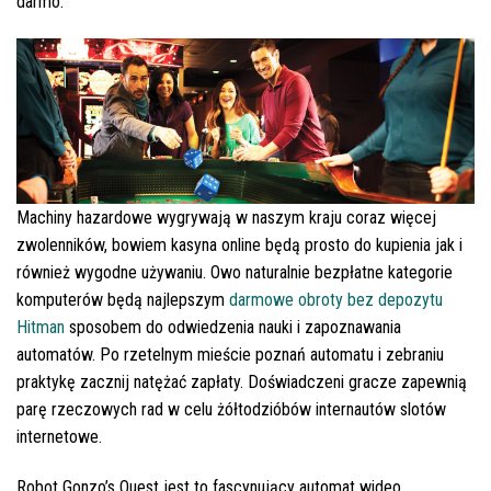
darmo.
Machiny hazardowe wygrywają w naszym kraju coraz więcej
zwolenników, bowiem kasyna online będą prosto do kupienia jak i
również wygodne używaniu. Owo naturalnie bezpłatne kategorie
komputerów będą najlepszym
darmowe obroty bez depozytu
Hitman
sposobem do odwiedzenia nauki i zapoznawania
automatów. Po rzetelnym mieście poznań automatu i zebraniu
praktykę zacznij natężać zapłaty. Doświadczeni gracze zapewnią
parę rzeczowych rad w celu żółtodzióbów internautów slotów
internetowe.
Robot Gonzo’s Quest jest to fascynujący automat wideo