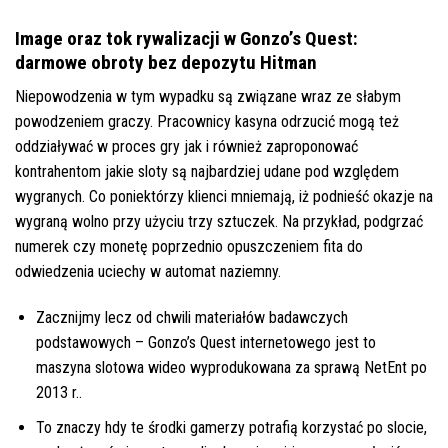
Image oraz tok rywalizacji w Gonzo’s Quest:
darmowe obroty bez depozytu Hitman
Niepowodzenia w tym wypadku są związane wraz ze słabym
powodzeniem graczy. Pracownicy kasyna odrzucić mogą też
oddziaływać w proces gry jak i również zaproponować
kontrahentom jakie sloty są najbardziej udane pod względem
wygranych. Co poniektórzy klienci mniemają, iż podnieść okazje na
wygraną wolno przy użyciu trzy sztuczek. Na przykład, podgrzać
numerek czy monetę poprzednio opuszczeniem fita do
odwiedzenia uciechy w automat naziemny.
Zacznijmy lecz od chwili materiałów badawczych
podstawowych – Gonzo’s Quest internetowego jest to
maszyna slotowa wideo wyprodukowana za sprawą NetEnt po
2013 r..
To znaczy hdy te środki gamerzy potrafią korzystać po slocie,