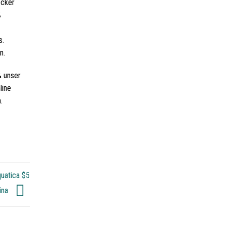
ocker
ß
s.
n.
& unser
line
.
uatica $5
lina