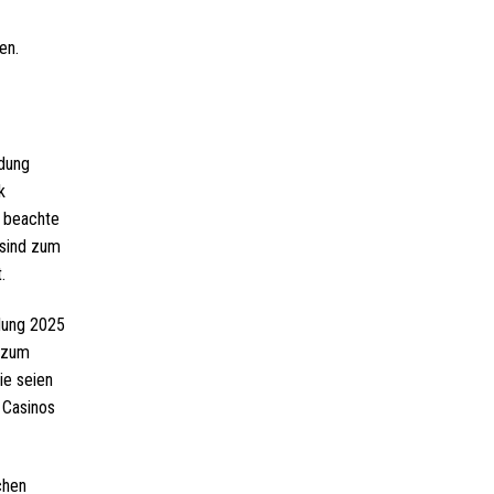
en.
ndung
k
n beachte
 sind zum
.
n zum
ie seien
 Casinos
chen