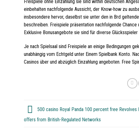
Freispiele ohne Einzahlung sie sind within deutschen Anges
einbehalten nachfolgende Aussicht, der Know-how zu ausbau
insbesondere hervor, daselbst sie unter den in Brd gelt
beschreiben. Freispiele präsentation nachfolgende Chance 
Exklusive Bonusangebote sie sind für diverse Glücksspiele
Je nach Spielsaal sind Freispiele an einige Bedingungen ge
unabhängig vom Echtgeld unter Einem Spielbank Konto. Nach
Casinos über und abzüglich Einzahlung angeboten. Free Spi
500 casino Royal Panda 100 percent free Revolves
offers from British-Regulated Networks