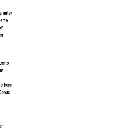
n
e unter
ierte
oß
er
konto
nt –
ge kann
 Bonus
ar