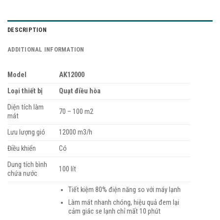
DESCRIPTION
ADDITIONAL INFORMATION
Model
AK12000
Loại thiết bị
Quạt điều hòa
Diện tích làm
70 – 100 m2
mát
Lưu lượng gió
12000 m3/h
Điều khiển
Có
Dung tích bình
100 lít
chứa nước
Tiết kiệm 80% điện năng so với máy lạnh
Làm mát nhanh chóng, hiệu quả đem lại
cảm giác se lạnh chỉ mất 10 phút