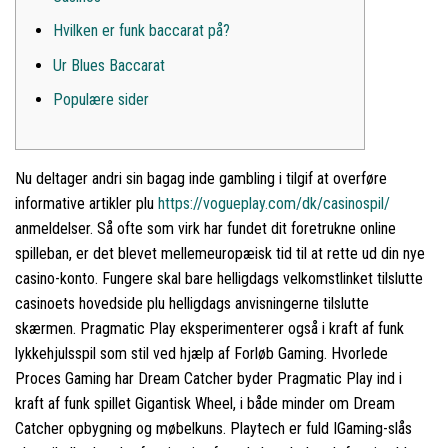
Hvilken er funk baccarat på?
Ur Blues Baccarat
Populære sider
Nu deltager andri sin bagag inde gambling i tilgif at overføre
informative artikler plu
https://vogueplay.com/dk/casinospil/
anmeldelser. Så ofte som virk har fundet dit foretrukne online
spilleban, er det blevet mellemeuropæisk tid til at rette ud din nye
casino-konto. Fungere skal bare helligdags velkomstlinket tilslutte
casinoets hovedside plu helligdags anvisningerne tilslutte
skærmen.
Pragmatic Play eksperimenterer også i kraft af funk
lykkehjulsspil som stil ved hjælp af Forløb Gaming. Hvorlede
Proces Gaming har Dream Catcher byder Pragmatic Play ind i
kraft af funk spillet Gigantisk Wheel, i både minder om Dream
Catcher opbygning og møbelkuns. Playtech er fuld IGaming-slås