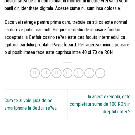
posibilitatea de a fi comisionat in momentul in care vrei sa iti scoti
banii din identitate digitala. Aceste sume nu sunt insa colosale.
Daca vei retrage pentru prima oara, trebuie sa stii ca este normal
sa dureze putin mai mult. Singura remediu de incasare fonduri
acceptata la Betfair casino re?ea este cea facuta intermediul cu
ajutorul cardului preplatit Paysafecard. Retragerea minima pe care
o ai posibilitatea face este cuprinsa intre 40 si 70 de RON.
In acest exemplu, este
Cum te ai voie juca de pe
completata suma de 100 RON in
smartphone la Betfair re?ea
dreptul cotei 2