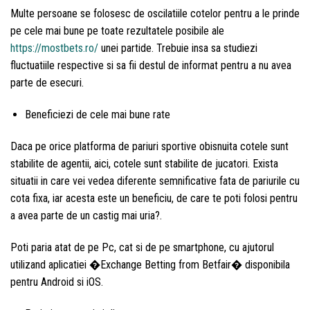
Multe persoane se folosesc de oscilatiile cotelor pentru a le prinde
pe cele mai bune pe toate rezultatele posibile ale
https://mostbets.ro/
unei partide. Trebuie insa sa studiezi
fluctuatiile respective si sa fii destul de informat pentru a nu avea
parte de esecuri.
Beneficiezi de cele mai bune rate
Daca pe orice platforma de pariuri sportive obisnuita cotele sunt
stabilite de agentii, aici, cotele sunt stabilite de jucatori. Exista
situatii in care vei vedea diferente semnificative fata de pariurile cu
cota fixa, iar acesta este un beneficiu, de care te poti folosi pentru
a avea parte de un castig mai uria?.
Poti paria atat de pe Pc, cat si de pe smartphone, cu ajutorul
utilizand aplicatiei �Exchange Betting from Betfair� disponibila
pentru Android si iOS.