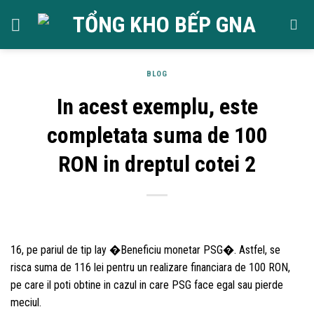
Skip
to
content
BLOG
In acest exemplu, este
completata suma de 100
RON in dreptul cotei 2
16, pe pariul de tip lay �Beneficiu monetar PSG�. Astfel, se
risca suma de 116 lei pentru un realizare financiara de 100 RON,
pe care il poti obtine in cazul in care PSG face egal sau pierde
meciul.