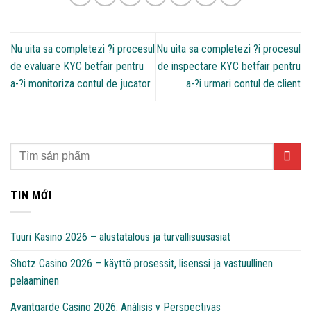
Nu uita sa completezi ?i procesul
Nu uita sa completezi ?i procesul
de evaluare KYC betfair pentru
de inspectare KYC betfair pentru
a-?i monitoriza contul de jucator
a-?i urmari contul de client
TIN MỚI
Tuuri Kasino 2026 – alustatalous ja turvallisuusasiat
Shotz Casino 2026 – käyttö prosessit, lisenssi ja vastuullinen
pelaaminen
Avantgarde Casino 2026: Análisis y Perspectivas