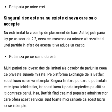
Poti paria pe orice vrei
Singurul risc este sa nu existe cineva care sa o
accepte
Nu esti limitat la vreun tip de plasament de bani. Astfel, poti paria
lay pe un scor de 2:2, ceea ce inseamna ca oricare alt rezultat al
unei partide in afara de acesta iti va aduce un castig.
Poti miza pe ce sume doresti
Multi pariori se lovesc des de limitari ale caselor de pariuri in ceea
ce priveste sumele mizate. Pe platforma Exchange de la Betfair,
acest lucru nu se va intampla. Singura limitare pe care o poti intalni
este lipsa lichiditatilor, iar acest lucru ii poate impiedica pe altii sa
iti contreze pariul. Insa, Betfair fiind cea mai populara administrator
care ofera acest serviciu, sunt foarte mici sansele ca acest lucru
sa se intample.