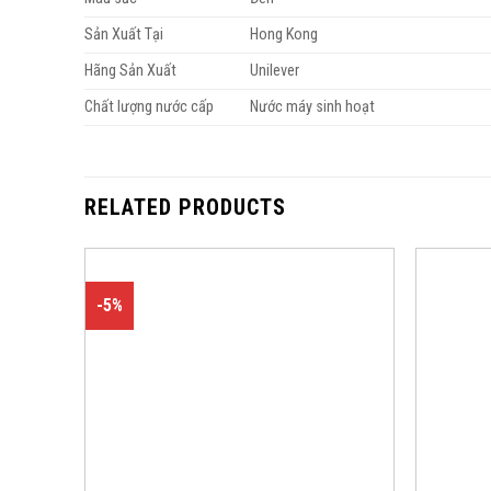
Sản Xuất Tại
Hong Kong
Hãng Sản Xuất
Unilever
Chất lượng nước cấp
Nước máy sinh hoạt
RELATED PRODUCTS
-5%