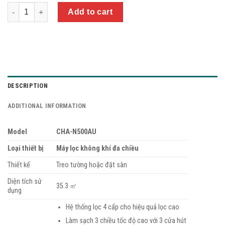
Quantity
Add to cart
DESCRIPTION
ADDITIONAL INFORMATION
Model
CHA-N500AU
Loại thiết bị
Máy lọc không khí đa chiều
Thiết kế
Treo tường hoặc đặt sàn
Diện tích sử
35.3 ㎡
dụng
Hệ thống lọc 4 cấp cho hiệu quả lọc cao
Làm sạch 3 chiều tốc độ cao với 3 cửa hút