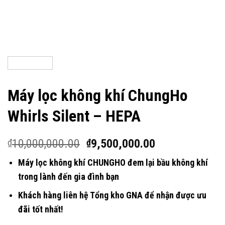
Máy lọc không khí ChungHo
Whirls Silent – HEPA
10,000,000.00
9,500,000.00
₫
₫
Máy lọc không khí CHUNGHO đem lại bầu không khí
trong lành đến gia đình bạn
Khách hàng liên hệ Tổng kho GNA để nhận được ưu
đãi tốt nhất!