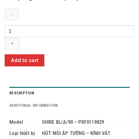
Quantity
Add to cart
DESCRIPTION
ADDITIONAL INFORMATION
Model
SHIRE BL/A/90 – PRF0119829
Loại thiết bị
HÚT MÙI ÁP TƯỜNG – KÍNH VÁT