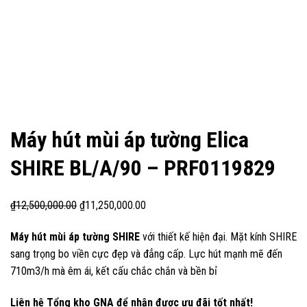
Máy hút mùi áp tường Elica
SHIRE BL/A/90 – PRF0119829
₫
12,500,000.00
₫
11,250,000.00
Máy hút mùi áp tường SHIRE
với thiết kế hiện đại. Mặt kính SHIRE
sang trọng bo viền cực đẹp và đẳng cấp. Lực hút mạnh mẽ đến
710m3/h mà êm ái, kết cấu chắc chắn và bền bỉ
Liên hệ Tổng kho GNA để nhận được ưu đãi tốt nhất!