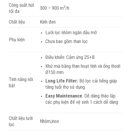
Công suất hút
3
300 – 900 m
/h
tối đa
Chất liệu
Kính đen
Lưới lọc nhôm ngăn dầu mỡ
Phụ kiện
Chưa bao gồm than lọc
Điều khiển: Cảm ứng 2S+B
Khử mùi bằng than hoạt tính và ống thoát
Ø150 mm
Tính năng nồi
Long Life Filter:
Bộ lọc cải tiếng giúp
bật
tăng tuổi thọ sử dụng
Easy Maintenance
: Dễ dàng tháo lắp
các phụ kiện để vệ sinh 1 cách dễ dàng
Chất liệu lưới
Nhôm,inox
lọc