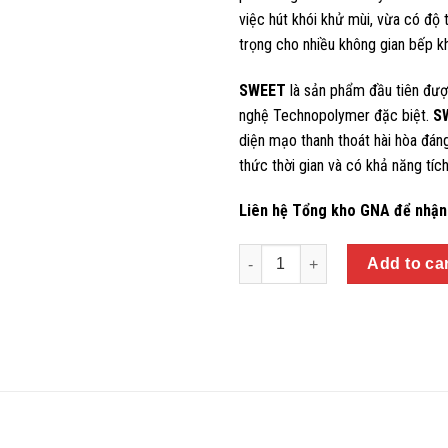
việc hút khói khử mùi, vừa có độ
trọng cho nhiều không gian bếp k
SWEET
là sản phẩm đầu tiên đượ
nghệ Technopolymer đặc biệt.
S
diện mạo thanh thoát hài hòa đán
thức thời gian và có khả năng tíc
Liên hệ Tổng kho GNA để nhận 
Quantity
Add to ca