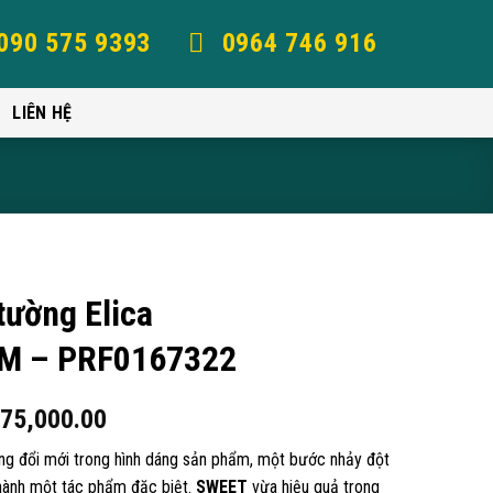
090 575 9393
0964 746 916
LIÊN HỆ
tường Elica
M – PRF0167322
975,000.00
g đổi mới trong hình dáng sản phẩm, một bước nhảy đột
thành một tác phẩm đặc biệt.
SWEET
vừa hiệu quả trong