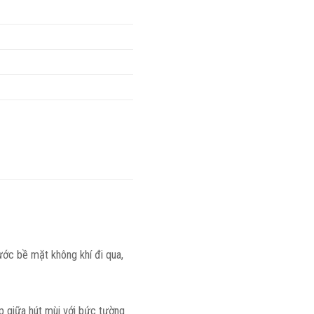
hước bề mặt không khí đi qua,
ếp giữa hút mùi với bức tường