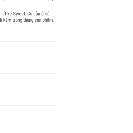
hiết kế Sweet. Có sẵn ở cả
 đi kèm trong thùng sản phẩm.