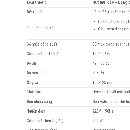
Loại thiết bị
Hút mùi đảo – Dạng 
Điều khiển
Bảng điều khiển cảm 
Định thời gian hoạt
Tính năng nổi bật
Gắn thêm động cơ 
Số mức công suất
03 mức công suất hút
Công suất hút tối đa
1200 m3/h
Độ ồn
49 – 65 dB
Độ nén khí
405 Pa
Ống xả
150/125 mm
Chất liệu
Hoàn thiện với mặt kín
Đèn chiếu sáng
Đèn Halogen có thể hi
Nguồn điện
220V – 50Hz
Công suất tiêu thụ điện
240 W