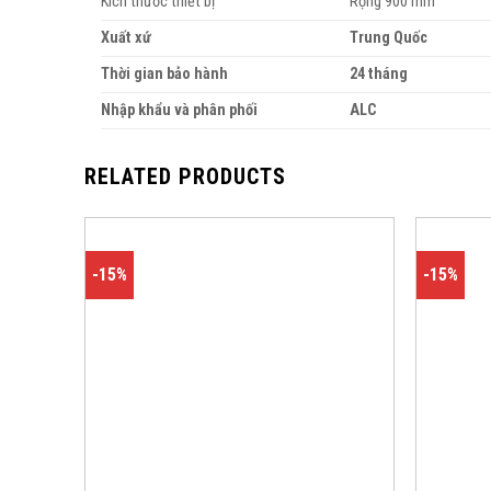
Kích thước thiết bị
Rộng 900 mm
Xuất xứ
Trung Quốc
Thời gian bảo hành
24 tháng
Nhập khẩu và phân phối
ALC
RELATED PRODUCTS
-15%
-15%