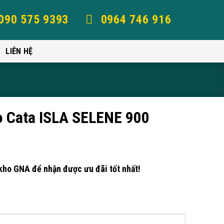
090 575 9393
0964 746 916
LIÊN HỆ
o Cata ISLA SELENE 900
kho GNA để nhận được ưu đãi tốt nhất!