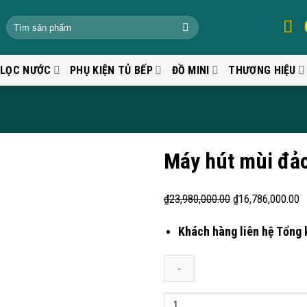
 LỌC NƯỚC
PHỤ KIỆN TỦ BẾP
ĐỒ MINI
THƯƠNG HIỆU
Máy hút mùi đả
₫
23,980,000.00
₫
16,786,000.00
Khách hàng liên hệ Tổng 
Quantity