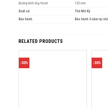
Đường kính ống thoát
120 mm
Xuất xứ
Thổ Nhĩ Kỳ
Bảo hành
Bảo hành 3 năm tại nh
RELATED PRODUCTS
-30%
-30%