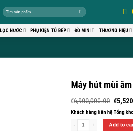
 LỌC NƯỚC
PHỤ KIỆN TỦ BẾP
ĐỒ MINI
THƯƠNG HIỆU
Máy hút mùi âm
6,900,000.00
5,520
₫
₫
Khách hàng liên hệ Tổng kho
Quantity
Add to ca