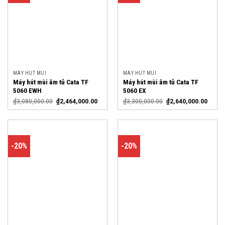
MÁY HÚT MÙI
MÁY HÚT MÙI
Máy hút mùi âm tủ Cata TF
Máy hút mùi âm tủ Cata TF
5060 EWH
5060 EX
₫
3,080,000.00
₫
2,464,000.00
₫
3,300,000.00
₫
2,640,000.00
-20%
-20%