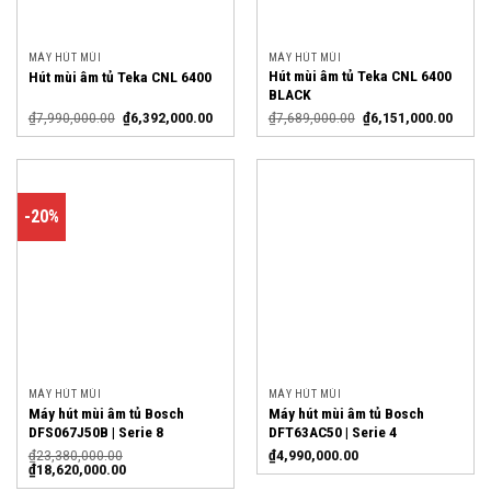
MÁY HÚT MÙI
MÁY HÚT MÙI
Hút mùi âm tủ Teka CNL 6400
Hút mùi âm tủ Teka CNL 6400
BLACK
₫
7,990,000.00
₫
6,392,000.00
₫
7,689,000.00
₫
6,151,000.00
-20%
MÁY HÚT MÙI
MÁY HÚT MÙI
Máy hút mùi âm tủ Bosch
Máy hút mùi âm tủ Bosch
DFS067J50B | Serie 8
DFT63AC50 | Serie 4
₫
23,380,000.00
₫
4,990,000.00
₫
18,620,000.00