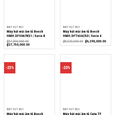
MÁY HÚT MÙI
MÁY HÚT MÙI
Máy hút mùi âm tủ Bosch
Máy hút mùi âm tủ Bosch
HMH.DFS067K51 | Serie 8
HMH.DFT63AC50 | Serie 4
₫
37,000,000.00
₫
8,520,000.00
₫
6,390,000.00
₫
27,750,000.00
-25%
-20%
MÁY HÚT MÙI
MÁY HÚT MÙI
Máy hút mùi âm tủ Bosch
Máy hút mùi âm tủ Cata TF